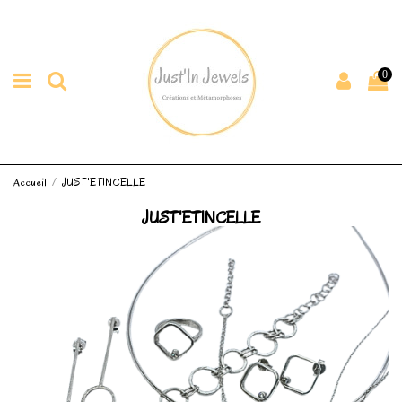
0
Accueil
JUST'ETINCELLE
JUST'ETINCELLE