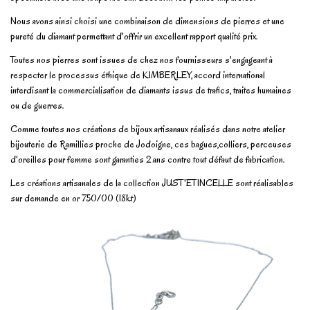
Nous avons ainsi choisi une combinaison de dimensions de pierres et une
pureté du diamant permettant d'offrir un excellent rapport qualité prix.
Toutes nos pierres sont issues de chez nos fournisseurs s'engageant à
respecter le processus éthique de KIMBERLEY, accord international
interdisant la commercialisation de diamants issus de trafics, traites humaines
ou de guerres.
Comme toutes nos créations de bijoux artisanaux réalisés dans notre atelier
bijouterie de Ramillies proche de Jodoigne, ces bagues,colliers, perceuses
d'oreilles pour femme sont garanties 2 ans contre tout défaut de fabrication.
Les créations artisanales de la collection JUST'ETINCELLE sont réalisables
sur demande en or 750/00 (18kt)