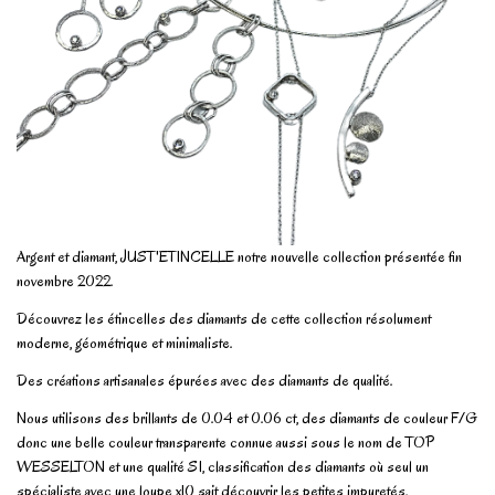
Argent et diamant, JUST'ETINCELLE notre nouvelle collection présentée fin
novembre 2022.
Découvrez les étincelles des diamants de cette collection résolument
moderne, géométrique et minimaliste.
Des créations artisanales épurées avec des diamants de qualité.
Nous utilisons des brillants de 0.04 et 0.06 ct, des diamants de couleur F/G
donc une belle couleur transparente connue aussi sous le nom de TOP
WESSELTON et une qualité SI, classification des diamants où seul un
spécialiste avec une loupe x10 sait découvrir les petites impuretés.