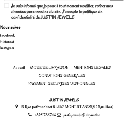
Je suis informé que je peux à tout moment modifier, retirer mes
données personnelles du site. J'accepte la politique de
confidentialité de JUST'IN JEWELS
Nous suivre
Facebook
Pinterest
Instagram
Accueil
MODE DE LIVRAISON
MENTIONS LEGALES
CONDITIONS GENERALES
PAYEMENT SECURISES DISPONIBLES
JUST'IN JEWELS
13 Rue petit warichet B-1367 MONT ST ANDRE ( Ramillies)
+3281738748
justinjewels@skynet.be