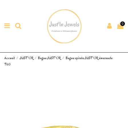
0
Accueil
JUST'OR
Bague JUST'OR
Bague spirale JUST'OR émeraude
T60