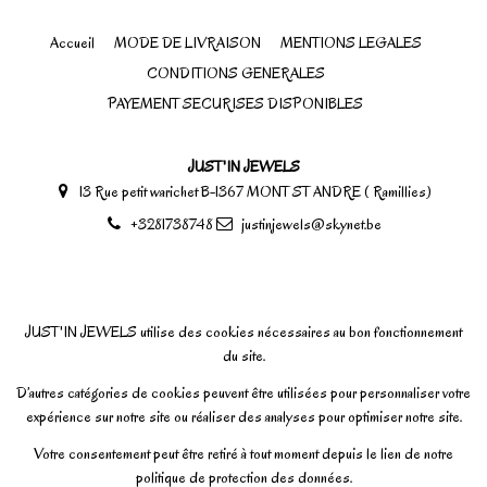
Accueil
MODE DE LIVRAISON
MENTIONS LEGALES
CONDITIONS GENERALES
PAYEMENT SECURISES DISPONIBLES
JUST'IN JEWELS
13 Rue petit warichet B-1367 MONT ST ANDRE ( Ramillies)
+3281738748
justinjewels@skynet.be
JUST'IN JEWELS utilise des cookies nécessaires au bon fonctionnement
du site.
D’autres catégories de cookies peuvent être utilisées pour personnaliser votre
expérience sur notre site ou réaliser des analyses pour optimiser notre site.
Votre consentement peut être retiré à tout moment depuis le lien de notre
politique de protection des données.