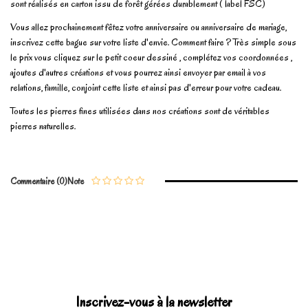
sont réalisés en carton issu de forêt gérées durablement ( label FSC)
Vous allez prochainement fêtez votre anniversaire ou anniversaire de mariage,
inscrivez cette bague sur votre liste d'envie. Comment faire ? Très simple sous
le prix vous cliquez sur le petit coeur dessiné , complétez vos coordonnées ,
ajoutes d'autres créations et vous pourrez ainsi envoyer par email à vos
relations, famille, conjoint cette liste et ainsi pas d'erreur pour votre cadeau.
Toutes les pierres fines utilisées dans nos créations sont de véritables
pierres naturelles.
En stock
1 Article
No reviews
Write review
Commentaire (0)
Note
Marque
Inscrivez-vous à la newsletter