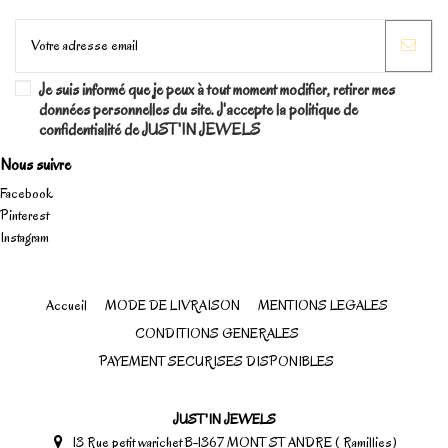
Je suis informé que je peux à tout moment modifier, retirer mes
données personnelles du site. J'accepte la politique de
confidentialité de JUST'IN JEWELS
Nous suivre
Facebook
Pinterest
Instagram
Accueil
MODE DE LIVRAISON
MENTIONS LEGALES
CONDITIONS GENERALES
PAYEMENT SECURISES DISPONIBLES
JUST'IN JEWELS
13 Rue petit warichet B-1367 MONT ST ANDRE ( Ramillies)