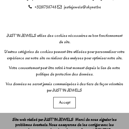
+3281738748
justinjewels@skynet.be
JUST'IN JEWELS utilise des cookies nécessaires au bon fonctionnement
du site.
D’autres catégories de cookies peuvent être utilisées pour personnaliser votre
expérience sur notre site ou réaliser des analyses pour optimiser notre site.
Votre consentement peut être retiré à tout moment depuis le lien de notre
politique de protection des données.
Vos données ne seront jamais communiquées à des tiers de façon volontaire
par JUST'IN JEWELS
Accept
Site web réalisé par JUST'IN JEWELS Merci de nous signaler les
problèmes éventuels. Nous essayerons de les corriger avec les