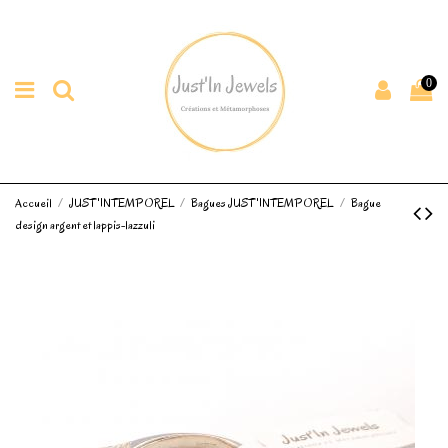
0
Accueil
JUST'INTEMPOREL
Bagues JUST'INTEMPOREL
Bague
design argent et lappis-lazzuli