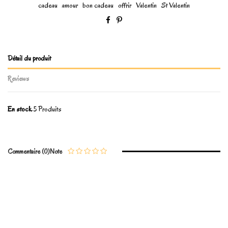
cadeau
amour
bon cadeau
offrir
Valentin
St Valentin
Détail du produit
Reviews
En stock
5 Produits
No reviews
Write review
Commentaire (0)
Note