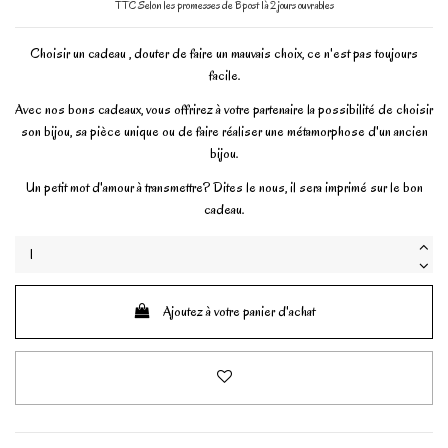
TTC
Selon les promesses de Bpost 1à 2 jours ouvrables
Choisir un cadeau , douter de faire un mauvais choix, ce n'est pas toujours
facile.
Avec nos bons cadeaux, vous offrirez à votre partenaire la possibilité de choisir
son bijou, sa pièce unique ou de faire réaliser une métamorphose d'un ancien
bijou.
Un petit mot d'amour à transmettre? Dites le nous, il sera imprimé sur le bon
cadeau.
Ajoutez à votre panier d'achat