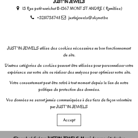
JUST'IN JEWELS
13 Rue petit warichet B-1367 MONT ST ANDRE ( Ramillies)
+3281738748
justinjewels@skynet.be
JUST'IN JEWELS utilise des cookies nécessaires au bon fonctionnement
du site.
D’autres catégories de cookies peuvent être utilisées pour personnaliser votre
expérience sur notre site ou réaliser des analyses pour optimiser notre site.
Votre consentement peut être retiré à tout moment depuis le lien de notre
politique de protection des données.
Vos données ne seront jamais communiquées à des tiers de façon volontaire
par JUST'IN JEWELS
Accept