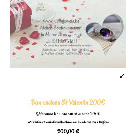
Bon cadeau St Valentin 200€
Référence
Bon cadeau st valentin 200€
Création artisanale disponible et livrée sans frais de port pour la Belgique
200,00 €