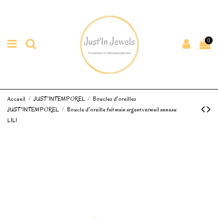
0
Accueil
JUST'INTEMPOREL
Boucles d'oreilles
JUST'INTEMPOREL
Boucle d'oreille fait main argent vermeil anneau
LILI