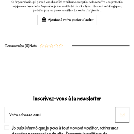
de l'argent rhodié, qui garanti une durabilité et brillance exceptionnelles et offre une protection
supplémentaire contre l'oxydation, préservant l'éclat de votre bijou. Elles sont antiallergiques,
parfaites pour les peaux sensibles. La touche d'originalité...
Ajoutez à votre panier d'achat
Commentaire (0)
Note
Inscrivez-vous à la newsletter
Je suis informé que je peux à tout moment modifier, retirer mes