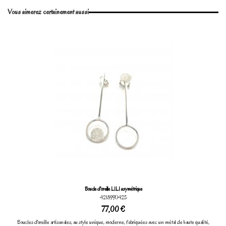
Vous aimerez certainement aussi
Marque
Boucle d'oreille LILI asymétrique
4218990425
77,00 €
Boucles d'oreille artisanales, au style unique, moderne, fabriquées avec un métal de haute qualité,