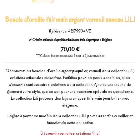
Boucle d'oreille fait main argent vermeil anneau LILI
Référence
42179904VE
Création artisanale disponible et livrée sans frais de port pour la Belgique
70,00 €
TTC
Selon les promesses de Bpost 1à 2 jours ouvrables
Découvrez les boucles d'oreille argent plaqué or, vermeil de la collection Lili,
créations artisanales nickelfree. Parfaites pour les peaux sensibles, elles
s'assortissent aux autres créations de la collection. Ajoutez une touche de
glamour à votre style, que ce soit pour une occasion spéciale ou quotidienne.
La collection Lili propose des bijoux uniques faits main pour briller avec
élégance.
Légère à porter ce modèle de la collection LILI peut s'assortir aux collier et
bracelet de cette collection.
Découvrir nos autres créations ? Ici