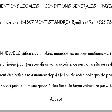
ENTIONS LEGALES
CONDITIONS GENERALES
PAYE
petit warichet B-1367 MONT ST ANDRE ( Ramillies)
+328173
N JEWELS utilise des cookies nécessaires au bon fonctionnement d
 utilisées pour personnaliser votre expérience sur notre site ou réal
ut être retiré à tout moment depuis le lien de notre politique de p
seront jamais communiquées à des tiers de façon volontaire pa
Accept