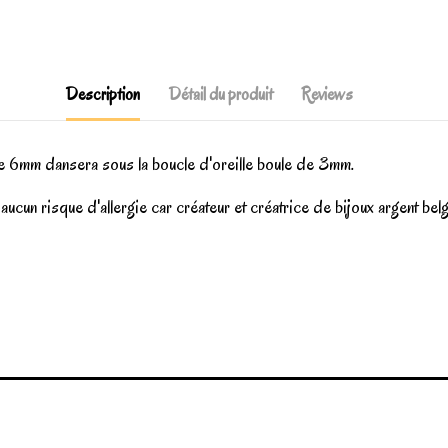
Description
Détail du produit
Reviews
 de 6mm dansera sous la boucle d'oreille boule de 3mm.
c aucun risque d'allergie car créateur et créatrice de bijoux arge