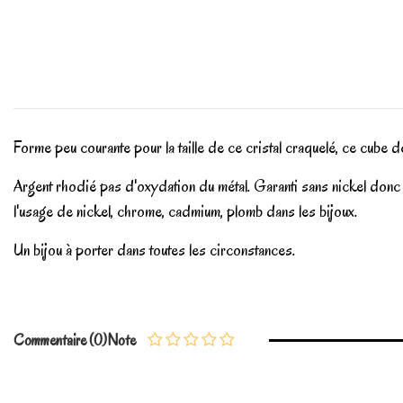
Forme peu courante pour la taille de ce cristal craquelé, ce cube
Argent rhodié pas d'oxydation du métal. Garanti sans nickel don
l'usage de nickel, chrome, cadmium, plomb dans les bijoux.
Un bijou à porter dans toutes les circonstances.
En stock
4 Produits
No reviews
Commentaire (0)
Note