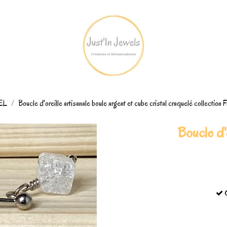
REL
Boucle d'oreille artisanale boule argent et cube cristal craquelé collection F
Boucle d'o
C