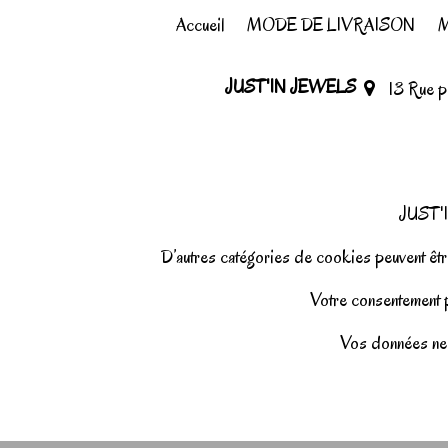
Accueil
MODE DE LIVRAISON
M
JUST'IN JEWELS
13 Rue 
JUST'I
D’autres catégories de cookies peuvent être
Votre consentement pe
Vos données ne 