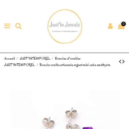
0
Accueil
JUST'INTEMPOREL
Boucles d'oreilles
JUST'INTEMPOREL
Boucle oreille artisanale argent mini cube améthyste