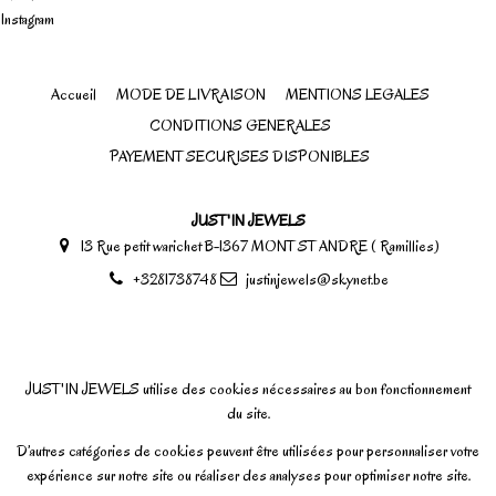
Instagram
Accueil
MODE DE LIVRAISON
MENTIONS LEGALES
CONDITIONS GENERALES
PAYEMENT SECURISES DISPONIBLES
JUST'IN JEWELS
13 Rue petit warichet B-1367 MONT ST ANDRE ( Ramillies)
+3281738748
justinjewels@skynet.be
JUST'IN JEWELS utilise des cookies nécessaires au bon fonctionnement
du site.
D’autres catégories de cookies peuvent être utilisées pour personnaliser votre
expérience sur notre site ou réaliser des analyses pour optimiser notre site.