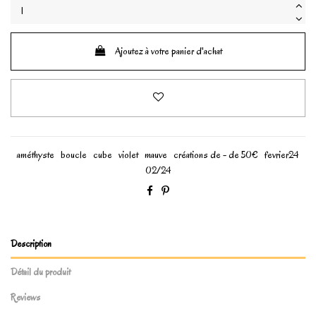
Ajoutez à votre panier d'achat
améthyste
boucle
cube
violet
mauve
créations de - de 50€
fevrier24
02/24
Description
Détail du produit
Reviews