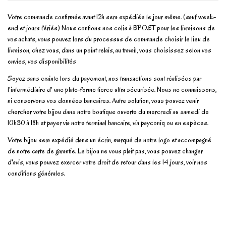
Votre commande confirmée avant 12h sera expédiée le jour même. (sauf week-
end et jours fériés) Nous confions nos colis à BPOST pour les livraisons de
vos achats, vous pouvez lors du processus de commande choisir le lieu de
livraison, chez vous, dans un point relais, au travail, vous choisissez selon vos
envies, vos disponibilités
Soyez sans crainte lors du payement, nos transactions sont réalisées par
l'intermédiaire d' une plate-forme tierce ultra sécurisée. Nous ne connaissons,
ni conservons vos données bancaires. Autre solution, vous pouvez venir
chercher votre bijou dans notre boutique ouverte du mercredi au samedi de
10h30 à 18h et payer via notre terminal bancaire, via payconiq ou en espèces.
Votre bijou sera expédié dans un écrin, marqué de notre logo et accompagné
de notre carte de garantie. Le bijou ne vous plait pas, vous pouvez changer
d'avis, vous pouvez exercer votre droit de retour dans les 14 jours, voir nos
conditions générales.
No reviews
Write review