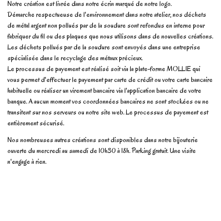
Notre création est livrée dans notre écrin marqué de notre logo.
Démarche respectueuse de l'environnement dans notre atelier, nos déchets
de métal argent non pollués par de la soudure sont refondus en interne pour
fabriquer du fil ou des plaques que nous utilisons dans de nouvelles créations.
Les déchets pollués par de la soudure sont envoyés dans une entreprise
spécialisée dans le recyclage des métaux précieux.
Le processus de payement est réalisé soit via la plate-forme MOLLIE qui
vous permet d'effectuer le payement par carte de crédit ou votre carte bancaire
habituelle ou réaliser un virement bancaire via l'application bancaire de votre
banque. A aucun moment vos coordonnées bancaires ne sont stockées ou ne
transitent sur nos serveurs ou notre site web. Le processus de payement est
entièrement sécurisé.
Nos nombreuses autres créations sont disponibles dans notre bijouterie
ouverte du mercredi au samedi de 10h30 à 18h. Parking gratuit. Une visite
n'engage à rien.
No reviews
Write review