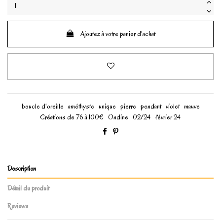
Ajoutez à votre panier d'achat
boucle d'oreille
améthyste
unique
pierre
pendant
violet
mauve
Créations de 76 à 100€
Ondine
02/24
février 24
Description
Détail du produit
Reviews