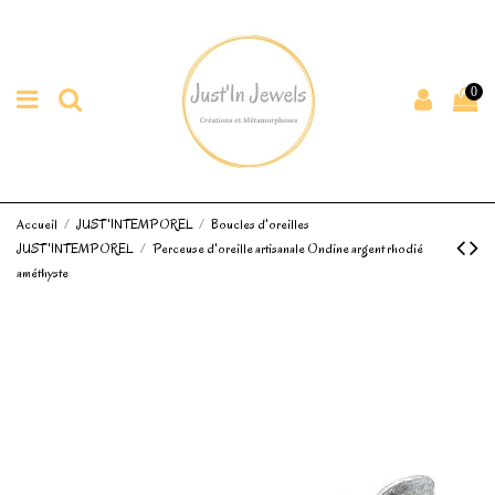
0
Accueil
JUST'INTEMPOREL
Boucles d'oreilles
JUST'INTEMPOREL
Perceuse d'oreille artisanale Ondine argent rhodié
améthyste