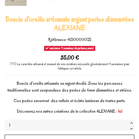
Boucle d'oreille artisanale argent perles diamantées
ALEXIANE
Référence
4130000025
maximum 4 semaines de patience,merci
35,00 €
TTC
Le caractère artisanal et manuel de nos créations nécessite généralement 4 semaines pour
fabriquer cet article
Boucle d'oreille artisanale en argent rhodié. Sous les perceuses
traditionnelles sont suspendues des perles de 6mm diamantées et striées.
Ces perles enverront des reflets et éclats lumineux de toutes parts.
Découvrez nos autres créations de la collection ALEXIANE :
Ici