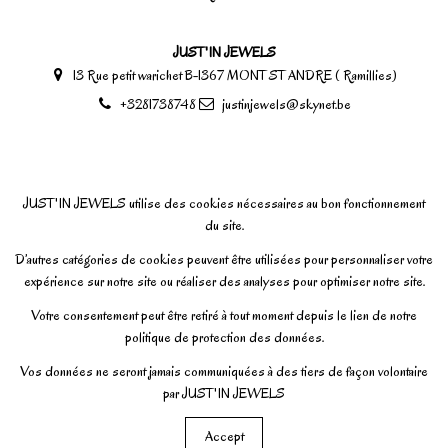
JUST'IN JEWELS
13 Rue petit warichet B-1367 MONT ST ANDRE ( Ramillies)
+3281738748
justinjewels@skynet.be
JUST'IN JEWELS utilise des cookies nécessaires au bon fonctionnement
du site.
D’autres catégories de cookies peuvent être utilisées pour personnaliser votre
expérience sur notre site ou réaliser des analyses pour optimiser notre site.
Votre consentement peut être retiré à tout moment depuis le lien de notre
politique de protection des données.
Vos données ne seront jamais communiquées à des tiers de façon volontaire
par JUST'IN JEWELS
Accept