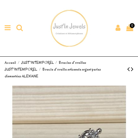
0
Accueil
JUST'INTEMPOREL
Boucles d'oreilles
JUST'INTEMPOREL
Boucle d'oreille artisanale argent perles
diamantées ALEXIANE