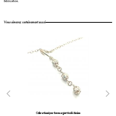
fabrication.
No reviews
Write review
Vous aimerez certainement aussi
Marque
Collier artisanal pour femme argent rhodié Alexiane