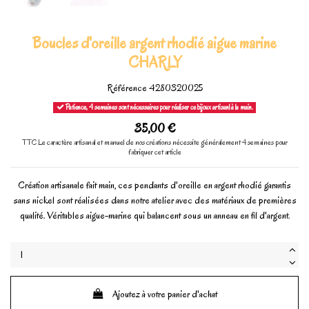
Boucles d'oreille argent rhodié aigue marine
CHARLY
Référence
4280320025
Patience, 4 semaines sont nécessaires pour réaliser ce bijoux artisanl à la main.
35,00 €
TTC
Le caractère artisanal et manuel de nos créations nécessite généralement 4 semaines pour
fabriquer cet article
Création artisanale fait main, ces pendants d'oreille en argent rhodié garantis
sans nickel sont réalisées dans notre atelier avec des matériaux de premières
qualité. Véritables aigue-marine qui balancent sous un anneau en fil d'argent.
Ajoutez à votre panier d'achat