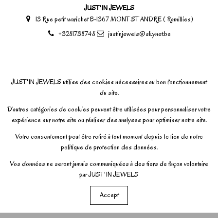
JUST'IN JEWELS
13 Rue petit warichet B-1367 MONT ST ANDRE ( Ramillies)
+3281738748
justinjewels@skynet.be
JUST'IN JEWELS utilise des cookies nécessaires au bon fonctionnement
du site.
D’autres catégories de cookies peuvent être utilisées pour personnaliser votre
expérience sur notre site ou réaliser des analyses pour optimiser notre site.
Votre consentement peut être retiré à tout moment depuis le lien de notre
politique de protection des données.
Vos données ne seront jamais communiquées à des tiers de façon volontaire
par JUST'IN JEWELS
Accept