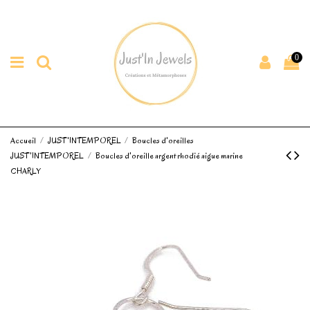
0
Accueil
JUST'INTEMPOREL
Boucles d'oreilles
JUST'INTEMPOREL
Boucles d'oreille argent rhodié aigue marine
CHARLY