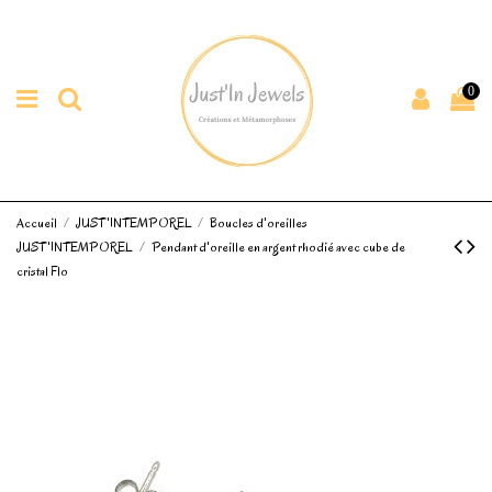
0
Accueil
JUST'INTEMPOREL
Boucles d'oreilles
JUST'INTEMPOREL
Pendant d'oreille en argent rhodié avec cube de
cristal Flo