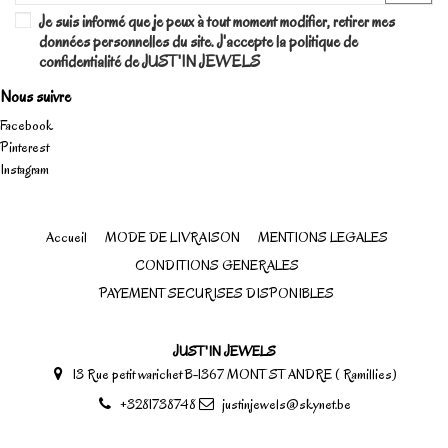
Je suis informé que je peux à tout moment modifier, retirer mes
données personnelles du site. J'accepte la politique de
confidentialité de JUST'IN JEWELS
Nous suivre
Facebook
Pinterest
Instagram
Accueil
MODE DE LIVRAISON
MENTIONS LEGALES
CONDITIONS GENERALES
PAYEMENT SECURISES DISPONIBLES
JUST'IN JEWELS
13 Rue petit warichet B-1367 MONT ST ANDRE ( Ramillies)
+3281738748
justinjewels@skynet.be