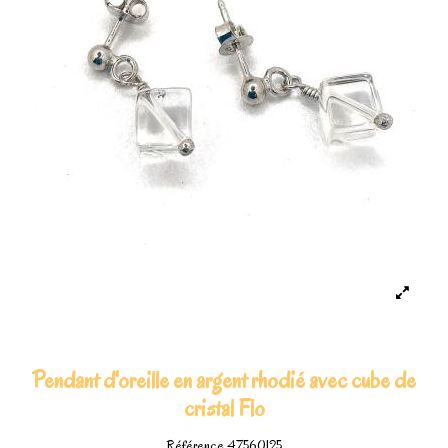
Pendant d'oreille en argent rhodié avec cube de
cristal Flo
Référence
47560125