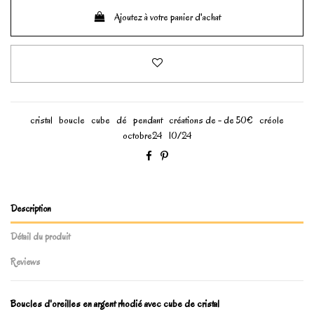
Ajoutez à votre panier d'achat
cristal
boucle
cube
dé
pendant
créations de - de 50€
créole
octobre24
10/24
Description
Détail du produit
Reviews
Boucles d'oreilles en argent rhodié avec cube de cristal