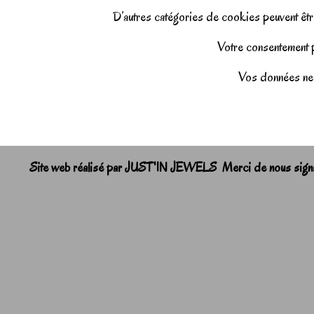
D’autres catégories de cookies peuvent être
Votre consentement pe
Vos données ne 
Site web réalisé par JUST'IN JEWELS Merci de nous signale