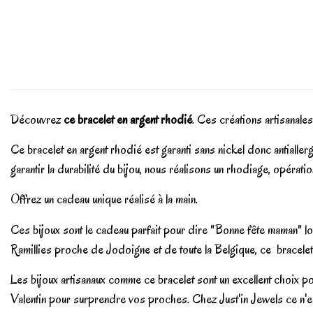
Découvrez
ce bracelet en argent rhodié
. Ces créations artisanales
Ce bracelet en argent rhodié est garanti sans nickel donc antialle
garantir la durabilité du bijou, nous réalisons un rhodiage, opérati
Offrez un cadeau unique réalisé à la main.
Ces bijoux sont le cadeau parfait pour dire "Bonne fête maman" lors
Ramillies proche de Jodoigne et de toute la Belgique, ce bracelet 
Les bijoux artisanaux comme ce bracelet sont un excellent choix po
Valentin pour surprendre vos proches. Chez Just'in Jewels ce n'