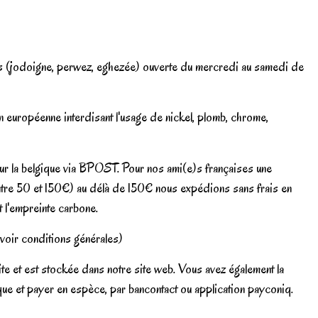
es (jodoigne, perwez, eghezée) ouverte du mercredi au samedi de
européenne interdisant l'usage de nickel, plomb, chrome,
our la belgique via BPOST. Pour nos ami(e)s françaises une
ntre 50 et 150€) au délà de 150€ nous expédions sans frais en
t l'empreinte carbone.
(voir conditions générales)
e et est stockée dans notre site web. Vous avez également la
tique et payer en espèce, par bancontact ou application payconiq.