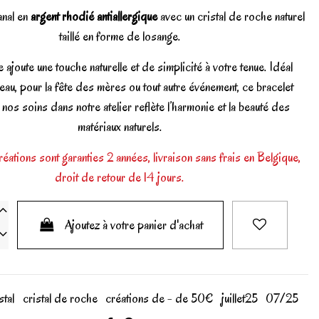
anal en
argent rhodié antiallergique
avec un cristal de roche naturel
taillé en forme de losange.
 ajoute une touche naturelle et de simplicité à votre tenue. Idéal
u, pour la fête des mères ou tout autre événement, ce bracelet
 nos soins dans notre atelier reflète l’harmonie et la beauté des
matériaux naturels.
éations sont garanties 2 années, livraison sans frais en Belgique,
droit de retour de 14 jours.
Ajoutez à votre panier d'achat
stal
cristal de roche
créations de - de 50€
juillet25
07/25