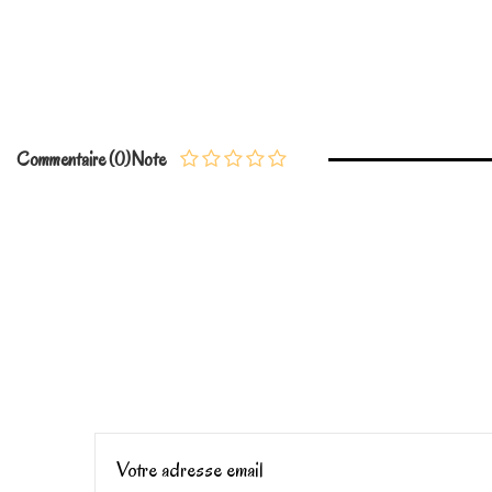
En stock
1 Article
No reviews
Commentaire (0)
Note