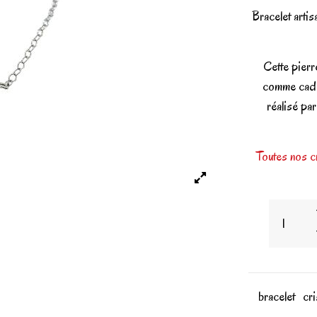
Bracelet artis
Cette pierre
comme cadea
réalisé par
Toutes nos cr
bracelet
cri