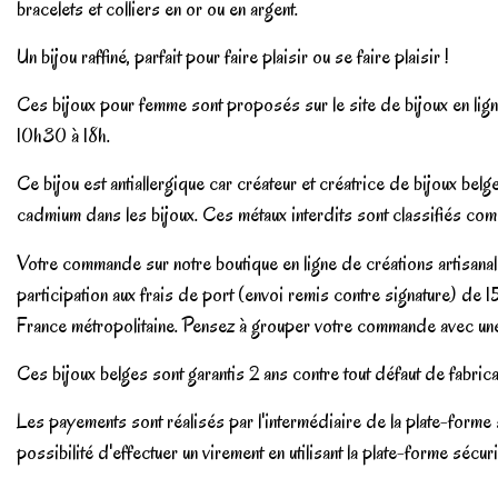
bracelets et colliers en or ou en argent.
Un bijou raffiné, parfait pour faire plaisir ou se faire plaisir !
Ces bijoux pour femme sont proposés sur le site de bijoux en l
10h30 à 18h.
Ce bijou est antiallergique car créateur et créatrice de bijoux
cadmium dans les bijoux. Ces métaux interdits sont classifiés com
Votre commande sur notre boutique en ligne de créations artisana
participation aux frais de port (envoi remis contre signature) 
France métropolitaine. Pensez à grouper votre commande avec une am
Ces bijoux belges sont garantis 2 ans contre tout défaut de fabric
Les payements sont réalisés par l'intermédiaire de la plate-form
possibilité d'effectuer un virement en utilisant la plate-forme séc