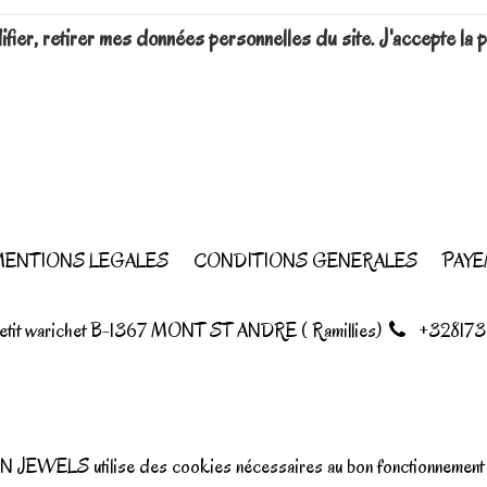
difier, retirer mes données personnelles du site. J'accepte 
ENTIONS LEGALES
CONDITIONS GENERALES
PAYE
petit warichet B-1367 MONT ST ANDRE ( Ramillies)
+328173
N JEWELS utilise des cookies nécessaires au bon fonctionnement d