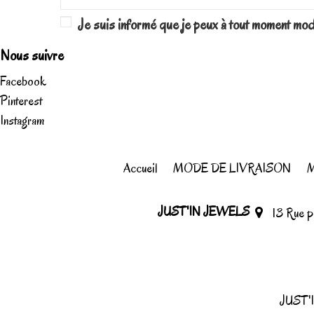
Je suis informé que je peux à tout moment mo
Nous suivre
Facebook
Pinterest
Instagram
Accueil
MODE DE LIVRAISON
M
JUST'IN JEWELS
13 Rue 
JUST'I