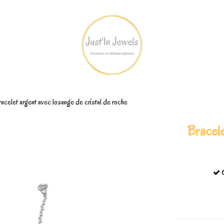
acelet argent avec losange de cristal de roche
Bracele
C