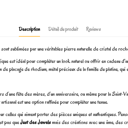
Description
Détail du produit
Reviews
 sont sublimées par une véritables pierre naturelle de cristal de roch
rgique est idéal pour compléter un look naturel ou offrir en cadeau d'
on de placage de rhodium, métal précieux de la famille du platine, qui 
 d’une fête des mères, d’un anniversaire, ou même pour la Saint-Valent
artisanal est une option raffinée pour compléter une tenue.
ur celles qui aiment porter des pièces uniques et authentiques. Pens
est pas que
Just des Jewels
mais des créations avec une âme, des cré