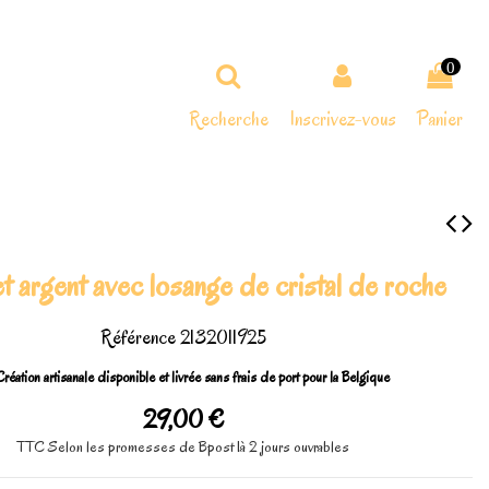
0
Recherche
Inscrivez-vous
Panier
t argent avec losange de cristal de roche
Référence
2132011925
réation artisanale disponible et livrée sans frais de port pour la Belgique
29,00 €
TTC
Selon les promesses de Bpost 1à 2 jours ouvrables