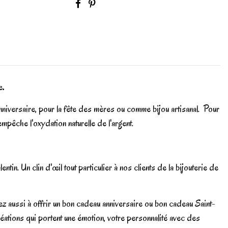
e
.
anniversaire, pour la fête des mères ou comme bijou artisanal. Pour
empêche l'oxydation naturelle de l'argent.
in. Un clin d'œil tout particulier à nos clients de la bijouterie de
ez aussi à offrir un bon cadeau anniversaire ou bon cadeau Saint-
ations qui portent une émotion, votre personnalité avec des