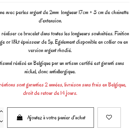
aine avec perles argent de 2mm longueur 17cm + 3 cm de chainette
d'extension.
éaliser ce bracelet dans toutes les longueurs souhaitées. Finition
age or 18kt épaisseur de 5µ. Egalement disponible en collier ou en
version argent rhodié.
tisanal réalisé en Belgique par un artisan certifié est garanti sans
nickel, donc antiallergique.
éations sont garanties 2 années, livraison sans frais en Belgique,
droit de retour de 14 jours.
Ajoutez à votre panier d'achat