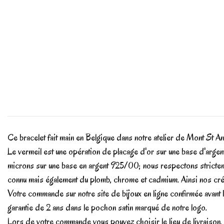
Ce bracelet fait main en Belgique dans notre atelier de Mont St An
Le vermeil est une opération de placage d'or sur une base d'argen
microns sur une base en argent 925/00; nous respectons stricteme
connu mais également du plomb, chrome et cadmium. Ainsi nos créat
Votre commande sur notre site de bijoux en ligne confirmée avant 
garantie de 2 ans dans le pochon satin marqué de notre logo.
Lors de votre commande vous pouvez choisir le lieu de livraison, 