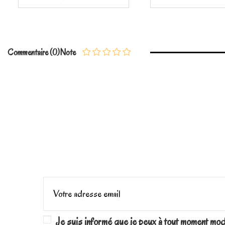
Commentaire (0)
Note
Je suis informé que je peux à tout moment mo