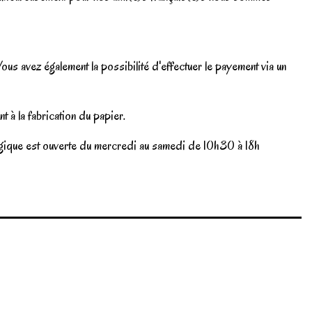
us avez également la possibilité d'effectuer le payement via un
 à la fabrication du papier.
Belgique est ouverte du mercredi au samedi de 10h30 à 18h
Write review
Marque