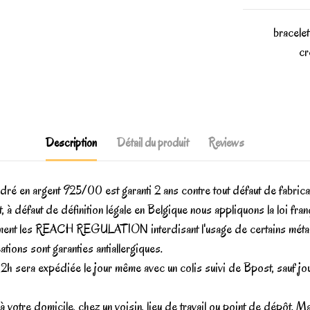
bracelet
cr
Description
Détail du produit
Reviews
dré en argent 925/00 est garanti 2 ans contre tout défaut de fabrica
t, à défaut de définition légale en Belgique nous appliquons la loi 
nt les REACH REGULATION interdisant l'usage de certains métaux toxi
ions sont garanties antiallergiques.
12h sera expédiée le jour même avec un colis suivi de Bpost, sauf j
à votre domicile, chez un voisin, lieu de travail ou point de dépôt