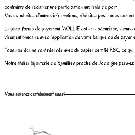
contraints de réclamer une participation aux frais de port.
Vous souhaitez d'autres informations, n'hésitez pas à nous conta
La plate-forme de payement MOLLIE est ultra sécurisée, aucune de 
virement bancaire avec l'application de votre banque ou de payer 
Tous nos écrins sont réalisés avec du papier certifié FSC, ce qui g
Notre atelier bijouterie de Ramillies proche de Jodoigne perwez, 
No reviews
Vous aimerez certainement aussi