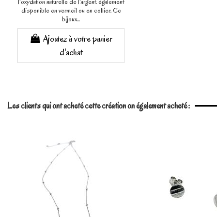
l'oxydation naturelle de l'argent. également
disponible en vermeil ou en collier. Ce
bijoux...
Ajoutez à votre panier
d'achat
Les clients qui ont acheté cette création on également acheté :