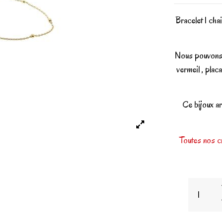
Bracelet 1 ch
Nous pouvons r
vermeil , plac
Ce bijoux ar
Toutes nos cr