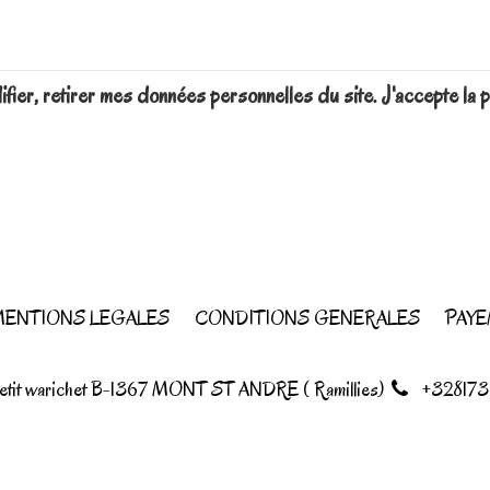
difier, retirer mes données personnelles du site. J'accepte 
ENTIONS LEGALES
CONDITIONS GENERALES
PAYE
petit warichet B-1367 MONT ST ANDRE ( Ramillies)
+328173