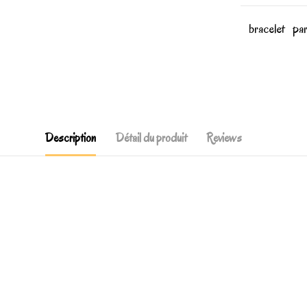
bracelet
pa
Description
Détail du produit
Reviews