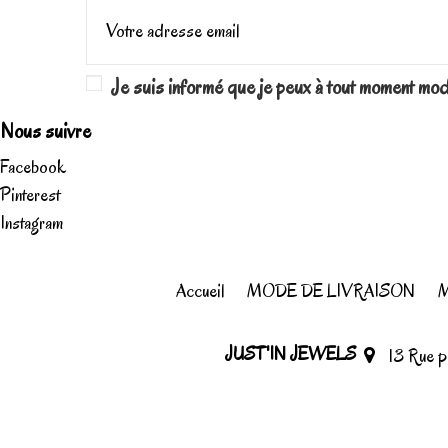
Je suis informé que je peux à tout moment mo
Nous suivre
Facebook
Pinterest
Instagram
Accueil
MODE DE LIVRAISON
M
JUST'IN JEWELS
13 Rue 