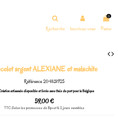
0
Recherche
Inscrivez-vous
Panier
celet argent ALEXIANE et malachite
Référence
2041131925
réation artisanale disponible et livrée sans frais de port pour la Belgique
59,00 €
TTC
Selon les promesses de Bpost 1à 2 jours ouvrables