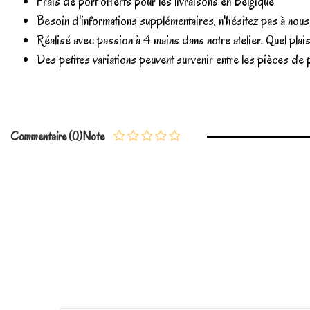
Frais de port offerts pour les livraisons en Belgique
Besoin d'informations supplémentaires, n'hésitez pas à no
Réalisé avec passion à 4 mains dans notre atelier. Quel plai
Des petites variations peuvent survenir entre les pièces de pa
En stock
3 Produits
No reviews
Commentaire (0)
Note