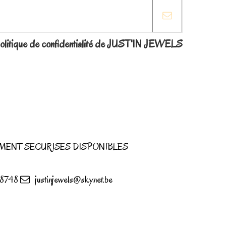
la politique de confidentialité de JUST'IN JEWELS
MENT SECURISES DISPONIBLES
8748
justinjewels@skynet.be