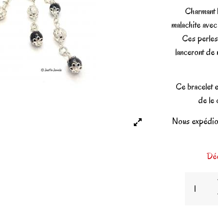
Charmant b
malachite avec
Ces perles
lanceront de 
Ce bracelet 
de le 
Nous expédion
Déc