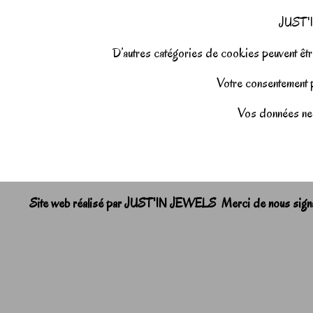
JUST'I
D’autres catégories de cookies peuvent être
Votre consentement pe
Vos données ne 
Site web réalisé par JUST'IN JEWELS Merci de nous signale