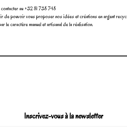
us contacter au +32 81 738 748
sir de pouvoir vous proposer nos idées et créations en argent recycl
r le caractère manuel et artisanal de la réalisation.
Inscrivez-vous à la newsletter