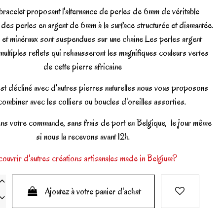
racelet proposant l'alternance de perles de 6mm de véritable
 des perles en argent de 6mm à la surface structurée et diamantée.
 et minéraux sont suspendues sur une chaine Les perles argent
multiples reflets qui rehausseront les magnifiques couleurs vertes
de cette pierre africaine
est décliné avec d'autres pierres naturelles nous vous proposons
combiner avec les colliers ou boucles d'oreilles assorties.
s votre commande, sans frais de port en Belgique, le jour même
si nous la recevons avant 12h.
ouvrir d'autres créations artisanales made in Belgium?
Ajoutez à votre panier d'achat