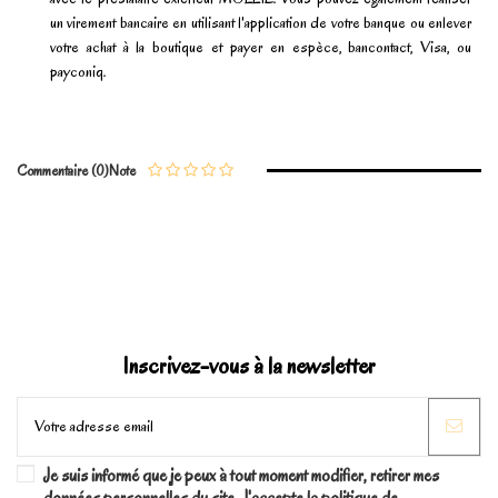
un virement bancaire en utilisant l'application de votre banque ou enlever
votre achat à la boutique et payer en espèce, bancontact, Visa, ou
payconiq.
En stock
3 Produits
No reviews
Write review
Commentaire (0)
Note
Marque
Inscrivez-vous à la newsletter
Je suis informé que je peux à tout moment modifier, retirer mes