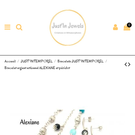
0
Accueil
JUST'INTEMPOREL
Bracelets JUST'INTEMPOREL
Bracelet argent artisanal ALEXIANE et péridot