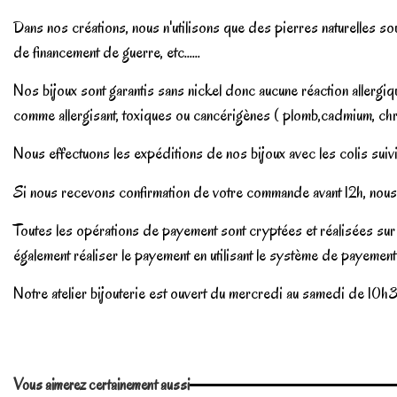
Dans nos créations, nous n'utilisons que des pierres naturelles sou
de financement de guerre, etc......
Nos bijoux sont garantis sans nickel donc aucune réaction aller
comme allergisant, toxiques ou cancérigènes ( plomb,cadmium, chr
Nous effectuons les expéditions de nos bijoux avec les colis suivi
Si nous recevons confirmation de votre commande avant 12h, nous 
Toutes les opérations de payement sont cryptées et réalisées sur 
également réaliser le payement en utilisant le système de payemen
Notre atelier bijouterie est ouvert du mercredi au samedi de 10h3
En stock
1 Article
No reviews
Vous aimerez certainement aussi