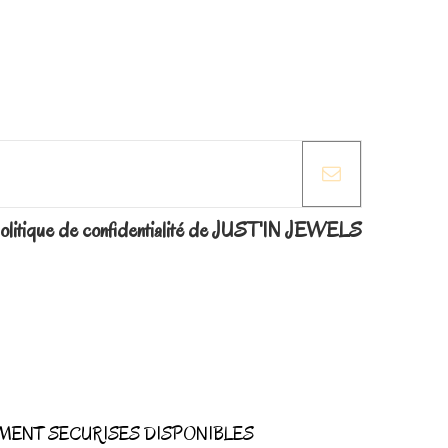
la politique de confidentialité de JUST'IN JEWELS
MENT SECURISES DISPONIBLES