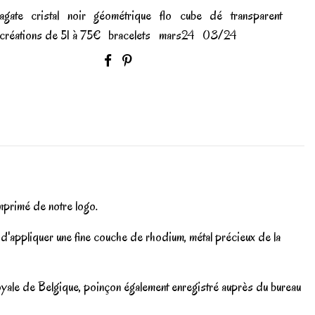
agate
cristal
noir
géométrique
flo
cube
dé
transparent
créations de 51 à 75€
bracelets
mars24
03/24
imprimé de notre logo.
 d'appliquer une fine couche de rhodium, métal précieux de la
Royale de Belgique, poinçon également enregistré auprès du bureau