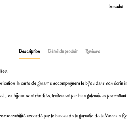
bracelet
Description
Détail du produit
Reviews
lies.
brication, la carte de garantie accompagnera le bijou dans son écrin 
l. Les bijoux sont rhodiés, traitement par bain galvanique permettant
e responsabilité accordé par le bureau de la garantie de la Monnaie 