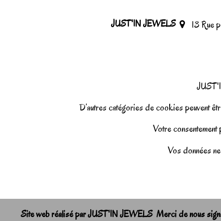
JUST'IN JEWELS
13 Rue 
JUST'I
D’autres catégories de cookies peuvent être
Votre consentement pe
Vos données ne 
Site web réalisé par JUST'IN JEWELS Merci de nous signale