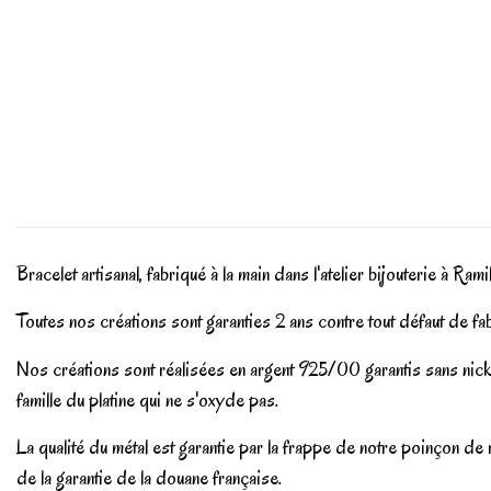
Bracelet artisanal, fabriqué à la main dans l'atelier bijouterie à Ramil
Toutes nos créations sont garanties 2 ans contre tout défaut de fa
Nos créations sont réalisées en argent 925/00 garantis sans nicke
famille du platine qui ne s'oxyde pas.
La qualité du métal est garantie par la frappe de notre poinçon d
de la garantie de la douane française.