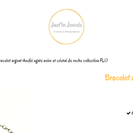
acelet argent rhodié agate noire et cristal de roche collection FLO
Bracelet 
C