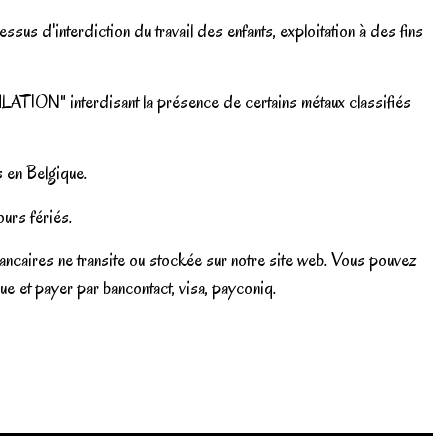
sus d'interdiction du travail des enfants, exploitation à des fins
ATION" interdisant la présence de certains métaux classifiés
s en Belgique.
urs fériés.
ancaires ne transite ou stockée sur notre site web. Vous pouvez
e et payer par bancontact, visa, payconiq.
Write review
Marque