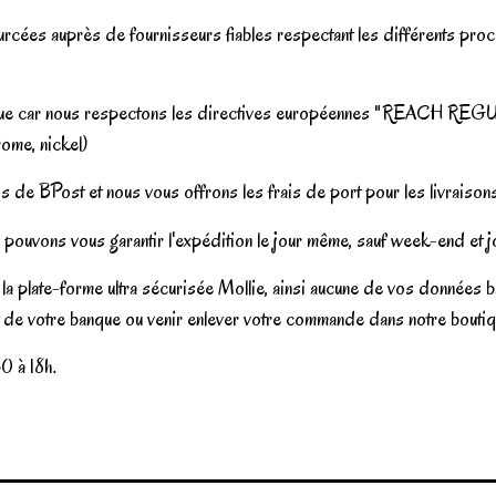
rcées auprès de fournisseurs fiables respectant les différents proces
gique car nous respectons les directives européennes "REACH REGUL
ome, nickel)
s de BPost et nous vous offrons les frais de port pour les livraison
pouvons vous garantir l'expédition le jour même, sauf week-end et jo
la plate-forme ultra sécurisée Mollie, ainsi aucune de vos données b
t de votre banque ou venir enlever votre commande dans notre boutiqu
0 à 18h.