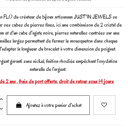
ion FLO du créateur de bijoux artisanaux JUST'IN JEWELS se
ar ses cubes de pierres fines, ici une combinaison de 2 cristal de
 et d'un cube d'agate noire, pierres naturelles centrées sur une
mailles larges permettant de fermer le mousqueton dans chaque
 d'adapter la longueur du bracelet à votre dimension de poignet.
rgent garanti sans nickel, finition rhodiée empêchant l'oxydation
naturelle de l'argent.
de 2 ans , frais de port offerts, droit de retour sous 14 jours
Ajoutez à votre panier d'achat