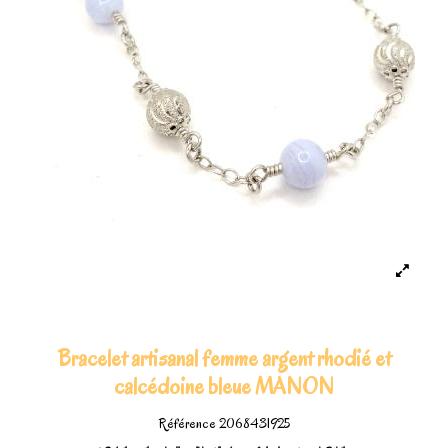
Bracelet artisanal femme argent rhodié et
calcédoine bleue MANON
Référence
2068431925