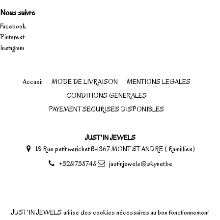
Nous suivre
Facebook
Pinterest
Instagram
Accueil
MODE DE LIVRAISON
MENTIONS LEGALES
CONDITIONS GENERALES
PAYEMENT SECURISES DISPONIBLES
JUST'IN JEWELS
13 Rue petit warichet B-1367 MONT ST ANDRE ( Ramillies)
+3281738748
justinjewels@skynet.be
JUST'IN JEWELS utilise des cookies nécessaires au bon fonctionnement