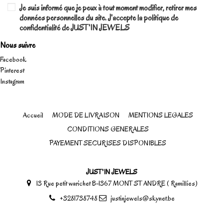
Je suis informé que je peux à tout moment modifier, retirer mes
données personnelles du site. J'accepte la politique de
confidentialité de JUST'IN JEWELS
Nous suivre
Facebook
Pinterest
Instagram
Accueil
MODE DE LIVRAISON
MENTIONS LEGALES
CONDITIONS GENERALES
PAYEMENT SECURISES DISPONIBLES
JUST'IN JEWELS
13 Rue petit warichet B-1367 MONT ST ANDRE ( Ramillies)
+3281738748
justinjewels@skynet.be