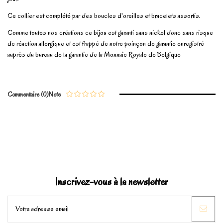
Ce collier est complété par des boucles d'oreilles et bracelets assortis.
Comme toutes nos créations ce bijou est garanti sans nickel donc sans risque
de réaction allergique et est frappé de notre poinçon de garantie enregistré
auprès du bureau de la garantie de la Monnaie Royale de Belgique
En stock
1 Article
No reviews
Write review
Commentaire (0)
Note
Marque
Inscrivez-vous à la newsletter