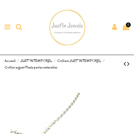
0
Accueil
JUST'INTEMPOREL
Colliers JUST'INTEMPOREL
Collier argent Paula perles naturelles