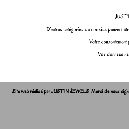
JUST'I
D’autres catégories de cookies peuvent être
Votre consentement pe
Vos données ne 
Site web réalisé par JUST'IN JEWELS Merci de nous signale