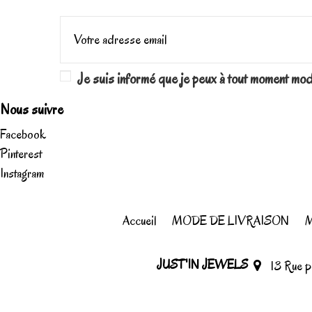
Je suis informé que je peux à tout moment mo
Nous suivre
Facebook
Pinterest
Instagram
Accueil
MODE DE LIVRAISON
M
JUST'IN JEWELS
13 Rue 