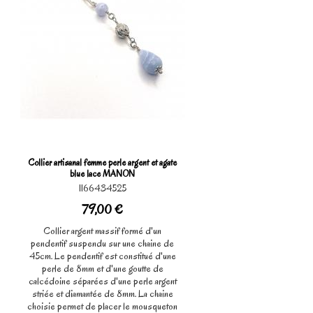
Collier artisanal femme perle argent et agate
blue lace MANON
1166434525
79,00 €
Collier argent massif formé d'un
pendentif suspendu sur une chaine de
45cm. Le pendentif est constitué d'une
perle de 8mm et d'une goutte de
calcédoine séparées d'une perle argent
striée et diamantée de 8mm. La chaine
choisie permet de placer le mousqueton