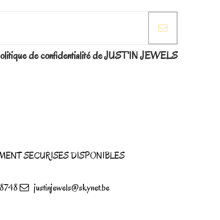
la politique de confidentialité de JUST'IN JEWELS
MENT SECURISES DISPONIBLES
8748
justinjewels@skynet.be