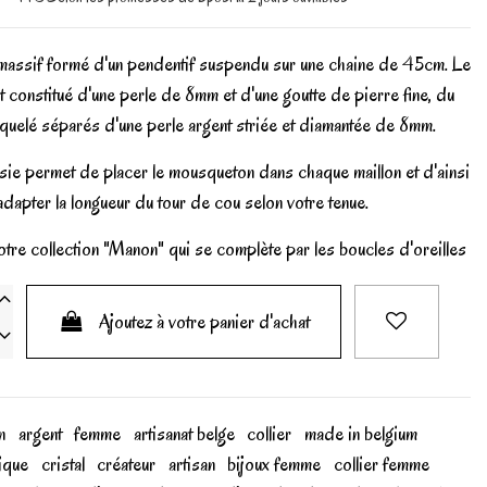
 massif formé d'un pendentif suspendu sur une chaine de 45cm. Le
t constitué d'une perle de 8mm et d'une goutte de pierre fine, du
raquelé séparés d'une perle argent striée et diamantée de 8mm.
sie permet de placer le mousqueton dans chaque maillon et d'ainsi
adapter la longueur du tour de cou selon votre tenue.
tre collection "Manon" qui se complète par les boucles d'oreilles
Ajoutez à votre panier d'achat
n
argent
femme
artisanat belge
collier
made in belgium
gique
cristal
créateur
artisan
bijoux femme
collier femme