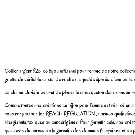
Collier argent 925, ce bijou artisanal pour femme de notre colle
goutte de véritable cristal de roche craquelé séparés d'une perle
La chaine choisie permet de placer le mousqueton dans chaque mail
Comme toutes nos créations ce bijou pour femme est réalisé en arge
nous respectons les REACH REGULATION , normes qualitatives eur
allergisants,toxiques ou cancérigènes. Pour garantir celà, nos cr
qu'auprès du bureau de la garantie des douanes françaises et du poin