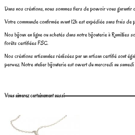
Dans nos créations, nous sommes fiers de pouvoir vous garantir qu
Votre commande confirmée avant 12h est expédiée sans frais de p
Nos bijoux en ligne ou achetés dans notre bijouterie à Ramillies so
forêts certifiées FSC.
Nos créations artisanales réalisées par un artisan certifié sont 
perwez. Notre atelier bijouterie est ouvert du mercredi au samed
En stock
3 Produits
No reviews
Vous aimerez certainement aussi