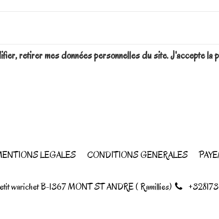
difier, retirer mes données personnelles du site. J'accepte 
ENTIONS LEGALES
CONDITIONS GENERALES
PAYE
petit warichet B-1367 MONT ST ANDRE ( Ramillies)
+328173