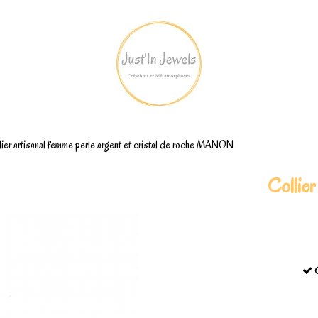
lier artisanal femme perle argent et cristal de roche MANON
Collier
C