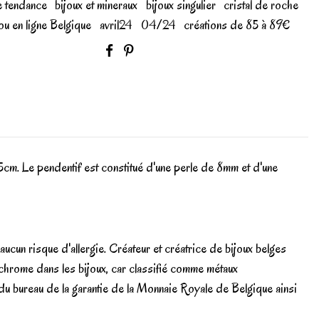
e tendance
bijoux et mineraux
bijoux singulier
cristal de roche
jou en ligne Belgique
avril24
04/24
créations de 85 à 89€
cm. Le pendentif est constitué d'une perle de 8mm et d'une
ucun risque d'allergie. Créateur et créatrice de bijoux belges
rome dans les bijoux, car classifié comme métaux
 du bureau de la garantie de la Monnaie Royale de Belgique ainsi