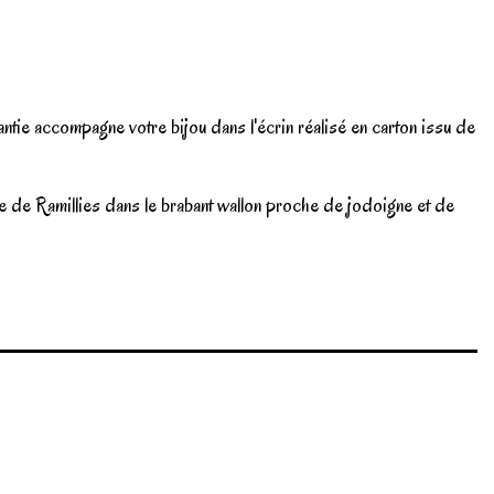
rantie accompagne votre bijou dans l'écrin réalisé en carton issu de
ne de Ramillies dans le brabant wallon proche de jodoigne et de
Write review
Marque