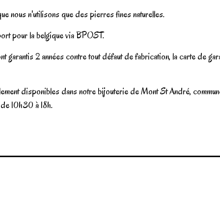
e nous n'utilisons que des pierres fines naturelles.
ort pour la belgique via BPOST.
nt garantis 2 années contre tout défaut de fabrication, la carte de ga
également disponibles dans notre bijouterie de Mont St André, commu
i de 10h30 à 18h.