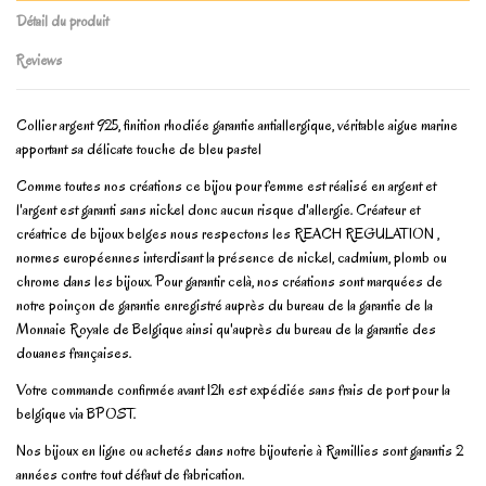
Détail du produit
Reviews
Collier argent 925, finition rhodiée garantie antiallergique, véritable aigue marine
apportant sa délicate touche de bleu pastel
Comme toutes nos créations ce bijou pour femme est réalisé en argent et
l'argent est garanti sans nickel donc aucun risque d'allergie. Créateur et
créatrice de bijoux belges nous respectons les REACH REGULATION ,
normes européennes interdisant la présence de nickel, cadmium, plomb ou
chrome dans les bijoux. Pour garantir celà, nos créations sont marquées de
notre poinçon de garantie enregistré auprès du bureau de la garantie de la
Monnaie Royale de Belgique ainsi qu'auprès du bureau de la garantie des
douanes françaises.
Votre commande confirmée avant 12h est expédiée sans frais de port pour la
belgique via BPOST.
Nos bijoux en ligne ou achetés dans notre bijouterie à Ramillies sont garantis 2
années contre tout défaut de fabrication.