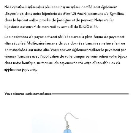
Nos créations artisanales réalisées par un artisan certifié sont également
disponibles dans notre bijouterie de Mont St André, commune de Ramillies
dans le brabant wallon proche de jodoigne et de perwez. Notre atelier
bijouterie est ouvert du mercredi au samedi de 10h30 à 18h.
Les opérations de payement sont réalisées avec la plate-forme de payement
ultra sécurisé Mollie, ainsi aucune de vos données bancaires ne transitent ou
sont stockées sur notre site. Vous pouvez également réaliser le payement par
virement bancaire avec l'application de votre banque ou venir retirer votre bijoux
dans notre boutique, un terminal de payement est à votre disposition ou via
application payconiq.
En stock
2 Produits
No reviews
Write review
Vous aimerez certainement aussi
Marque