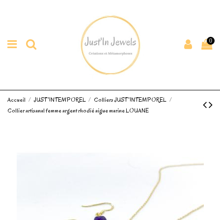
0
Accueil
JUST'INTEMPOREL
Colliers JUST'INTEMPOREL
Collier artisanal femme argent rhodié aigue marine LOUANE