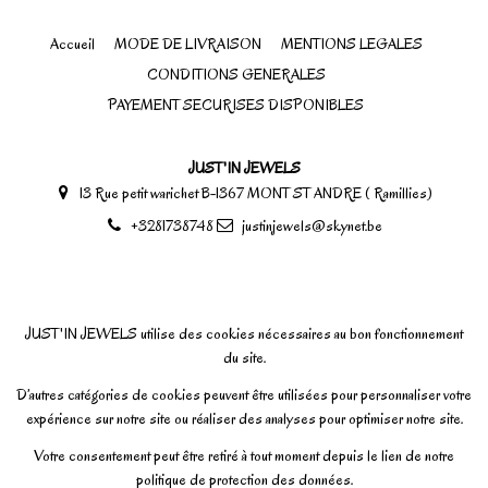
Accueil
MODE DE LIVRAISON
MENTIONS LEGALES
CONDITIONS GENERALES
PAYEMENT SECURISES DISPONIBLES
JUST'IN JEWELS
13 Rue petit warichet B-1367 MONT ST ANDRE ( Ramillies)
+3281738748
justinjewels@skynet.be
JUST'IN JEWELS utilise des cookies nécessaires au bon fonctionnement
du site.
D’autres catégories de cookies peuvent être utilisées pour personnaliser votre
expérience sur notre site ou réaliser des analyses pour optimiser notre site.
Votre consentement peut être retiré à tout moment depuis le lien de notre
politique de protection des données.