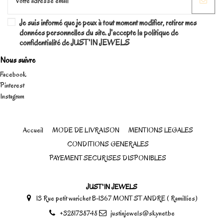
Je suis informé que je peux à tout moment modifier, retirer mes
données personnelles du site. J'accepte la politique de
confidentialité de JUST'IN JEWELS
Nous suivre
Facebook
Pinterest
Instagram
Accueil
MODE DE LIVRAISON
MENTIONS LEGALES
CONDITIONS GENERALES
PAYEMENT SECURISES DISPONIBLES
JUST'IN JEWELS
13 Rue petit warichet B-1367 MONT ST ANDRE ( Ramillies)
+3281738748
justinjewels@skynet.be