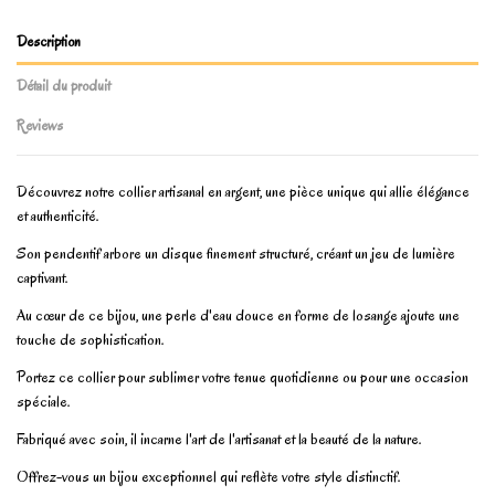
Description
Détail du produit
Reviews
Découvrez notre collier artisanal en argent, une pièce unique qui allie élégance
et authenticité.
Son pendentif arbore un disque finement structuré, créant un jeu de lumière
captivant.
Au cœur de ce bijou, une perle d'eau douce en forme de losange ajoute une
touche de sophistication.
Portez ce collier pour sublimer votre tenue quotidienne ou pour une occasion
spéciale.
Fabriqué avec soin, il incarne l'art de l'artisanat et la beauté de la nature.
Offrez-vous un bijou exceptionnel qui reflète votre style distinctif.