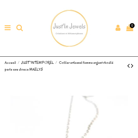
0
Accueil
JUST'INTEMPOREL
Collier artisanal femme argent rhodié
perle eau douce MAELYS