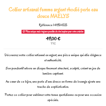
Collier artisanal femme argent rhodié perle eau
douce MAELYS
Référence
1419514525
Pièce unique mais toujours possible de s'en inspirer pour votre création
49,00 €
TTC
Découvrez notre collier artisanal en argent, une pièce unique qui allie élégance
et authenticité.
Son pendentif arbore un disque finement structuré, sculpté, créant un jeu de
lumière captivant.
Au cœur de ce bijou, une perle d'eau douce en forme de losange ajoute une
touche de sophistication.
Portez ce collier pour sublimer votre tenue quotidienne ou pour une occasion
spéciale.