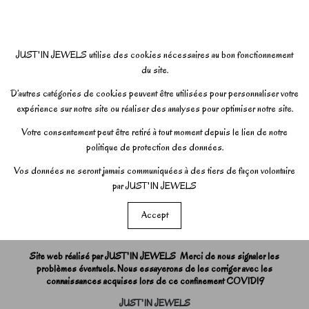
JUST'IN JEWELS utilise des cookies nécessaires au bon fonctionnement
du site.
D’autres catégories de cookies peuvent être utilisées pour personnaliser votre
expérience sur notre site ou réaliser des analyses pour optimiser notre site.
Votre consentement peut être retiré à tout moment depuis le lien de notre
politique de protection des données.
Vos données ne seront jamais communiquées à des tiers de façon volontaire
par JUST'IN JEWELS
Accept
Site web réalisé par JUST'IN JEWELS Merci de nous signaler les
problèmes éventuels. Nous essayerons de les corriger avec les
connaissances acquises lors de ce confinement COVID19
JUST'IN JEWELS