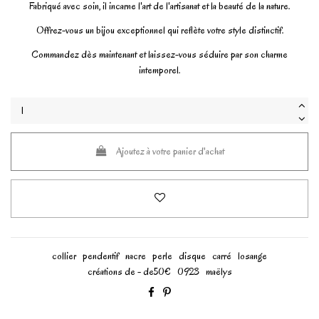
Fabriqué avec soin, il incarne l'art de l'artisanat et la beauté de la nature.
Offrez-vous un bijou exceptionnel qui reflète votre style distinctif.
Commandez dès maintenant et laissez-vous séduire par son charme
intemporel.
Ajoutez à votre panier d'achat
collier
pendentif
nacre
perle
disque
carré
losange
créations de - de50€
0923
maëlys