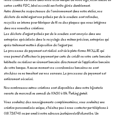
carton certifié FSC, label accordé aux forêts gérés durablement.
Autre démarche respectueuse de l'environnement dans notre atelier, nos
déchets de métal argent non pollués par de la soudure sont refondus,
recyclés en interne pour fabriquer du fil ou des plaques que nous intégrons
dans nos nouvelles créations.
Les déchets d'argent pollués par de la soudure sont envoyés dans une
entreprise spécialisée dans le recyclage des métaux précieux, entreprise qui
après traitement mettra à disposition de l'argent pur.
Le processus de payement est réalisé soit via la plate-forme MOLLIE qui
vous permet d'effectuer le payement par carte de crédit ou votre carte bancaire
habituelle ou réaliser un virement bancaire directement via l'application bancaire
de votre banque. A aucun moment vos coordonnées bancaires ne sont
stockées ou ne transitent sur nos serveurs. Le processus de payement est
entièrement sécurisé.
Nos nombreuses autres créations sont disponibles dans notre bijouterie
ouverte du mercredi au samedi de 10h30 à 18h. Parking gratuit.
Vous souhaitez des renseignements complémentaires, vous souhaitez une
création personnalisée unique, n'hésitez pas à nous contacter par téléphone à
081 738748 ou par email à notre adresse
justinjewels@skynet.be
. Un