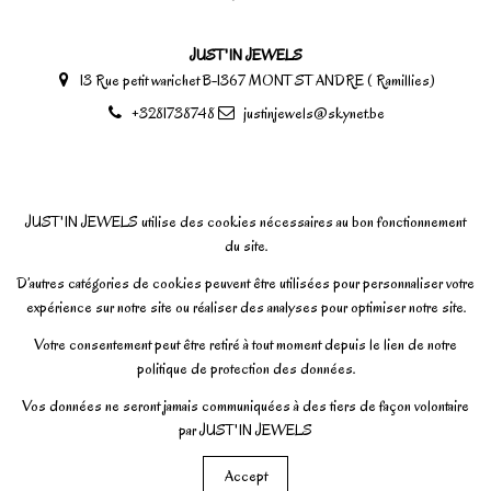
JUST'IN JEWELS
13 Rue petit warichet B-1367 MONT ST ANDRE ( Ramillies)
+3281738748
justinjewels@skynet.be
JUST'IN JEWELS utilise des cookies nécessaires au bon fonctionnement
du site.
D’autres catégories de cookies peuvent être utilisées pour personnaliser votre
expérience sur notre site ou réaliser des analyses pour optimiser notre site.
Votre consentement peut être retiré à tout moment depuis le lien de notre
politique de protection des données.
Vos données ne seront jamais communiquées à des tiers de façon volontaire
par JUST'IN JEWELS
Accept