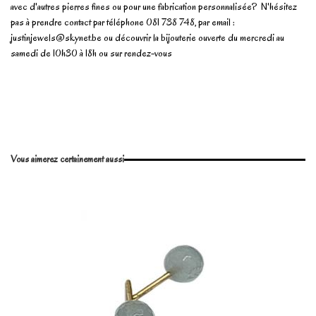
avec d'autres pierres fines ou pour une fabrication personnalisée? N'hésitez
pas à prendre contact par téléphone 081 738 748, par email :
justinjewels@skynet.be
ou découvrir la bijouterie ouverte du mercredi au
samedi de 10h30 à 18h ou sur rendez-vous
En stock
1 Article
No reviews
Write review
Vous aimerez certainement aussi
Marque