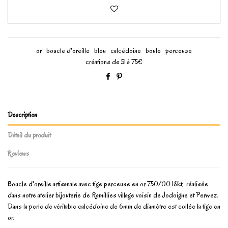
or
boucle d'oreille
bleu
calcédoine
boule
perceuse
créations de 51 à 75€
Description
Détail du produit
Reviews
Boucle d'oreille artisanale avec tige perceuse en or 750/00 18kt, réalisée
dans notre atelier bijouterie de Ramillies village voisin de Jodoigne et Perwez.
Dans la perle de véritable calcédoine de 6mm de diamètre est collée la tige en
or.