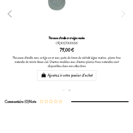
Perceuse d'oreille or et aigue marine
OR4027000038
79,00 €
Perceuse d'oreille avec sa tige en or avec perle de 6mm de véritabl aigue marine , pierre fine
naturelle de teinte bleue ciel. D'autres modèles avec d'autres pierres fines naturelles sont
disponibles dans nos collections
Ajoutez à votre panier d'achat
Commentaire (0)
Note