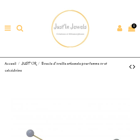
0
Accueil
JUST'OR
Boucle d'oreille artisanale pour femme or et
calcédoine