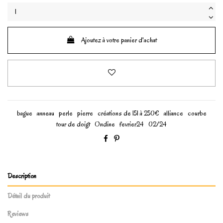
Ajoutez à votre panier d'achat
bague
anneau
perle
pierre
créations de 151 à 250€
alliance
courbe
tour de doigt
Ondine
fevrier24
02/24
Description
Détail du produit
Reviews