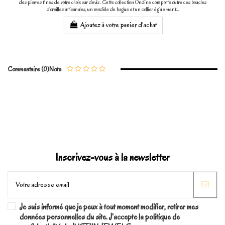
des pierres fines de votre choix sur devis . Cette collection Ondine comporte outre ces boucles
d'oreilles artisanales, un modèle de bague et un collier également...
Ajoutez à votre panier d'achat
Commentaire (0)
Note
Inscrivez-vous à la newsletter
Je suis informé que je peux à tout moment modifier, retirer mes
données personnelles du site. J'accepte la politique de