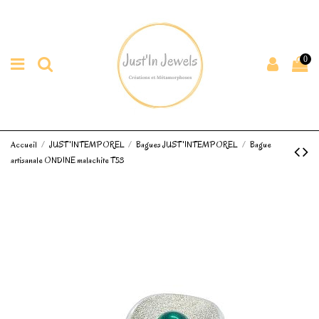
0
Accueil
JUST'INTEMPOREL
Bagues JUST'INTEMPOREL
Bague
artisanale ONDINE malachite T53