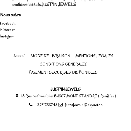
confidentialité de JUST'IN JEWELS
Nous suivre
Facebook
Pinterest
Instagram
Accueil
MODE DE LIVRAISON
MENTIONS LEGALES
CONDITIONS GENERALES
PAYEMENT SECURISES DISPONIBLES
JUST'IN JEWELS
13 Rue petit warichet B-1367 MONT ST ANDRE ( Ramillies)
+3281738748
justinjewels@skynet.be