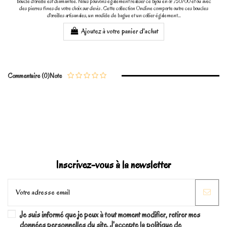
boucle d'oreille est diamantée. Nous pouvons également réaliser ce bijou en or 750/00 et ou avec
des pierres fines de votre choix sur devis . Cette collection Ondine comporte outre ces boucles
d'oreilles artisanales, un modèle de bague et un collier également...
Ajoutez à votre panier d'achat
Commentaire (0)
Note
Inscrivez-vous à la newsletter
Je suis informé que je peux à tout moment modifier, retirer mes
données personnelles du site. J'accepte la politique de