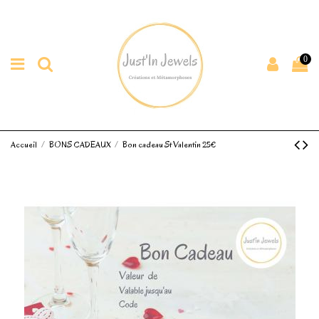
0
Accueil
BONS CADEAUX
Bon cadeau St Valentin 25€