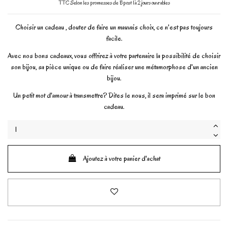
TTC
Selon les promesses de Bpost 1à 2 jours ouvrables
Choisir un cadeau , douter de faire un mauvais choix, ce n'est pas toujours
facile.
Avec nos bons cadeaux, vous offrirez à votre partenaire la possibilité de choisir
son bijou, sa pièce unique ou de faire réaliser une métamorphose d'un ancien
bijou.
Un petit mot d'amour à transmettre? Dites le nous, il sera imprimé sur le bon
cadeau.
Ajoutez à votre panier d'achat