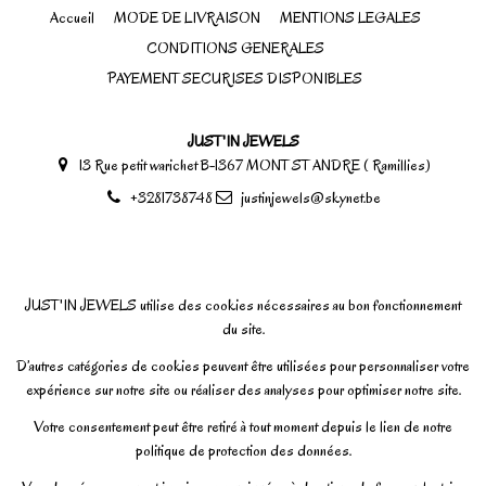
Accueil
MODE DE LIVRAISON
MENTIONS LEGALES
CONDITIONS GENERALES
PAYEMENT SECURISES DISPONIBLES
JUST'IN JEWELS
13 Rue petit warichet B-1367 MONT ST ANDRE ( Ramillies)
+3281738748
justinjewels@skynet.be
JUST'IN JEWELS utilise des cookies nécessaires au bon fonctionnement
du site.
D’autres catégories de cookies peuvent être utilisées pour personnaliser votre
expérience sur notre site ou réaliser des analyses pour optimiser notre site.
Votre consentement peut être retiré à tout moment depuis le lien de notre
politique de protection des données.