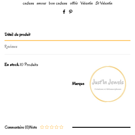
cadeau
amour
bon cadeau
offrir
Valentin
St Valentin
Détail du produit
Reviews
En stock
10 Produits
Marque
No reviews
Write review
Commentaire (0)
Note