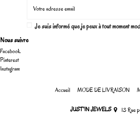
Je suis informé que je peux à tout moment mo
Nous suivre
Facebook
Pinterest
Instagram
Accueil
MODE DE LIVRAISON
M
JUST'IN JEWELS
13 Rue 