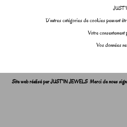
JUST'I
D’autres catégories de cookies peuvent être
Votre consentement pe
Vos données ne 
Site web réalisé par JUST'IN JEWELS Merci de nous signale