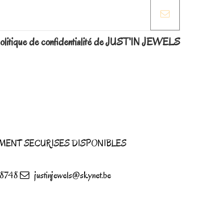
la politique de confidentialité de JUST'IN JEWELS
MENT SECURISES DISPONIBLES
8748
justinjewels@skynet.be