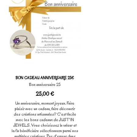
BON CADEAU ANNIVERSAIRE 25€
Bon anniversaire 25
25,00 €
Un anniversaire, moment joyeux. Faire
plaisir avec un cadeau, faire découvrir
des créations artisanales? C'est facile
avec les bons cadeaux de JUST'IN
JEWELS. Vous choisissez la valeur et
le/la bénéficiaire sélectionnera parmi nos
multiples créations. Pas d'erreur dans