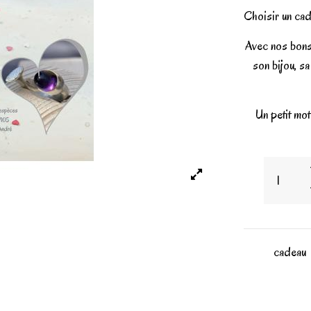
Choisir un cade
Avec nos bons 
son bijou, s
Un petit mot
cadeau