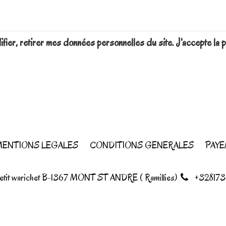
difier, retirer mes données personnelles du site. J'accepte 
ENTIONS LEGALES
CONDITIONS GENERALES
PAYE
petit warichet B-1367 MONT ST ANDRE ( Ramillies)
+328173