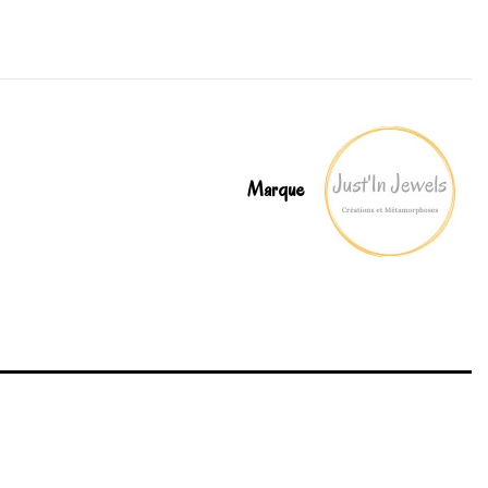
Marque
Write review