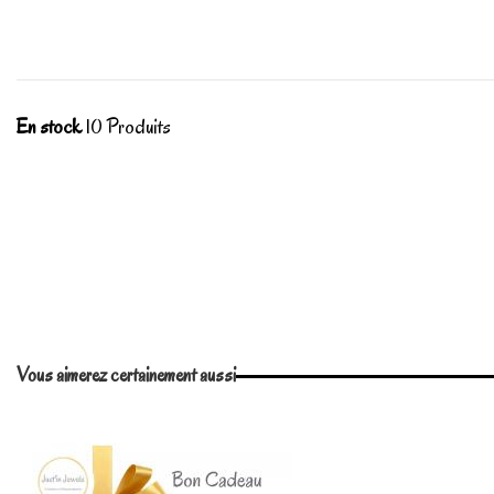
En stock
10 Produits
No reviews
Vous aimerez certainement aussi