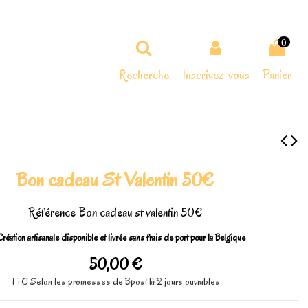
0
Recherche
Inscrivez-vous
Panier
Bon cadeau St Valentin 50€
Référence
Bon cadeau st valentin 50€
réation artisanale disponible et livrée sans frais de port pour la Belgique
50,00 €
TTC
Selon les promesses de Bpost 1à 2 jours ouvrables