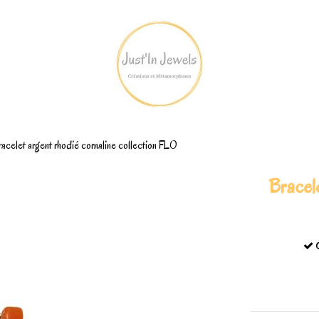
acelet argent rhodié cornaline collection FLO
Bracel
C