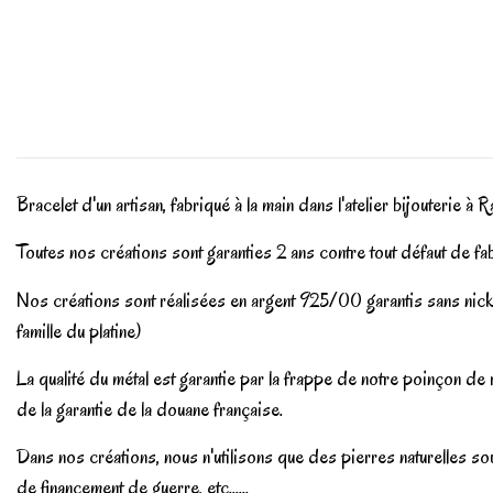
Bracelet d'un artisan, fabriqué à la main dans l'atelier bijouterie à Ra
Toutes nos créations sont garanties 2 ans contre tout défaut de fa
Nos créations sont réalisées en argent 925/00 garantis sans nicke
famille du platine)
La qualité du métal est garantie par la frappe de notre poinçon d
de la garantie de la douane française.
Dans nos créations, nous n'utilisons que des pierres naturelles sou
de financement de guerre, etc......