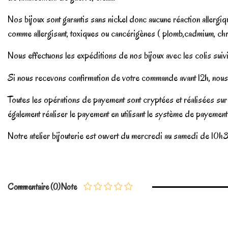
Nos bijoux sont garantis sans nickel donc aucune réaction aller
comme allergisant, toxiques ou cancérigènes ( plomb,cadmium, chr
Nous effectuons les expéditions de nos bijoux avec les colis suivi
Si nous recevons confirmation de votre commande avant 12h, nous 
Toutes les opérations de payement sont cryptées et réalisées sur 
également réaliser le payement en utilisant le système de payemen
Notre atelier bijouterie est ouvert du mercredi au samedi de 10h3
En stock
2 Produits
No reviews
Commentaire (0)
Note