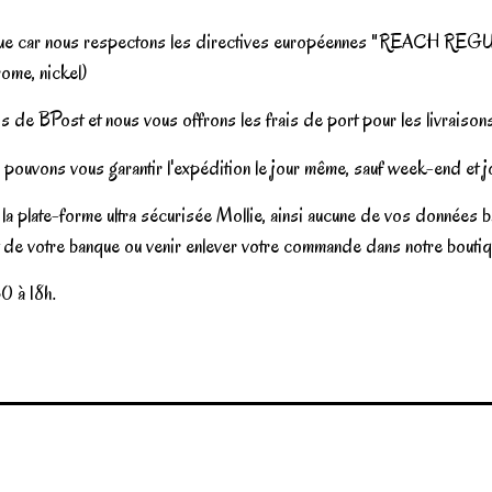
gique car nous respectons les directives européennes "REACH REGUL
ome, nickel)
s de BPost et nous vous offrons les frais de port pour les livraison
pouvons vous garantir l'expédition le jour même, sauf week-end et jo
la plate-forme ultra sécurisée Mollie, ainsi aucune de vos données b
t de votre banque ou venir enlever votre commande dans notre boutiqu
0 à 18h.