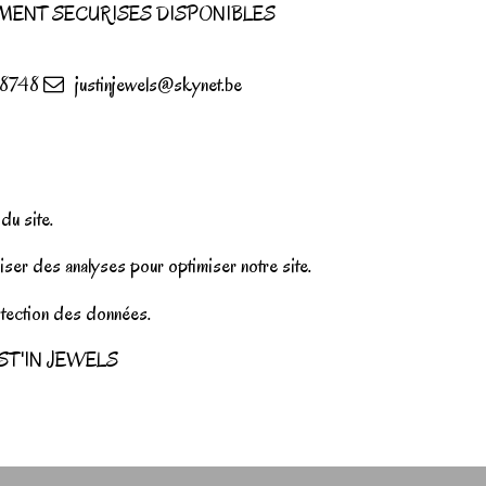
MENT SECURISES DISPONIBLES
8748
justinjewels@skynet.be
u site.
iser des analyses pour optimiser notre site.
rotection des données.
r JUST'IN JEWELS