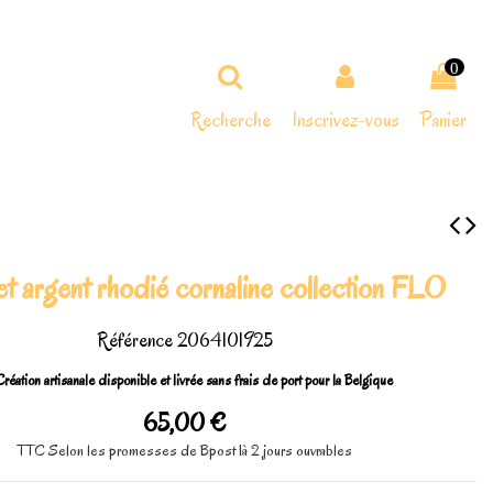
0
Recherche
Inscrivez-vous
Panier
et argent rhodié cornaline collection FLO
Référence
2064101925
réation artisanale disponible et livrée sans frais de port pour la Belgique
65,00 €
TTC
Selon les promesses de Bpost 1à 2 jours ouvrables