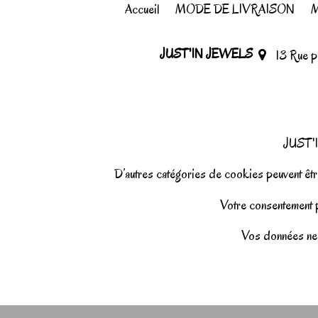
Accueil
MODE DE LIVRAISON
M
JUST'IN JEWELS
13 Rue 
JUST'I
D’autres catégories de cookies peuvent être
Votre consentement pe
Vos données ne 