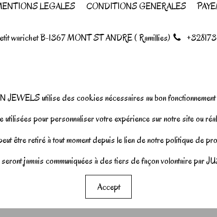
ENTIONS LEGALES
CONDITIONS GENERALES
PAYE
petit warichet B-1367 MONT ST ANDRE ( Ramillies)
+328173
N JEWELS utilise des cookies nécessaires au bon fonctionnement d
 utilisées pour personnaliser votre expérience sur notre site ou réal
ut être retiré à tout moment depuis le lien de notre politique de p
seront jamais communiquées à des tiers de façon volontaire pa
Accept