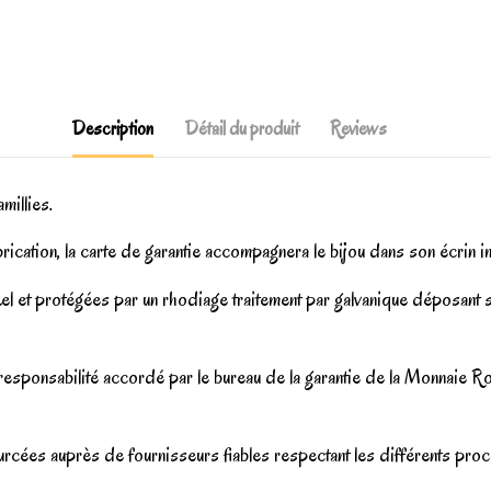
Description
Détail du produit
Reviews
millies.
brication, la carte de garantie accompagnera le bijou dans son écrin 
l et protégées par un rhodiage traitement par galvanique déposant su
e responsabilité accordé par le bureau de la garantie de la Monnaie 
rcées auprès de fournisseurs fiables respectant les différents proces