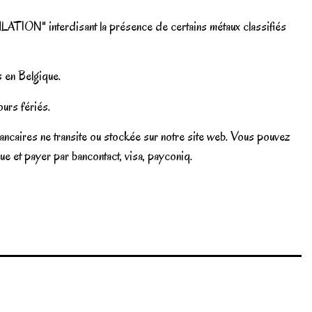
ATION" interdisant la présence de certains métaux classifiés
s en Belgique.
urs fériés.
ancaires ne transite ou stockée sur notre site web. Vous pouvez
e et payer par bancontact, visa, payconiq.
Write review
Marque