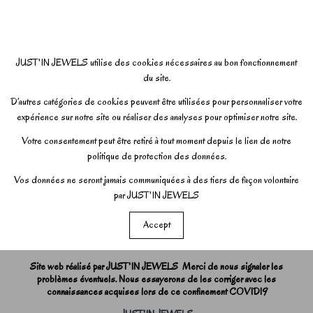
JUST'IN JEWELS utilise des cookies nécessaires au bon fonctionnement
du site.
D’autres catégories de cookies peuvent être utilisées pour personnaliser votre
expérience sur notre site ou réaliser des analyses pour optimiser notre site.
Votre consentement peut être retiré à tout moment depuis le lien de notre
politique de protection des données.
Vos données ne seront jamais communiquées à des tiers de façon volontaire
par JUST'IN JEWELS
Accept
Site web réalisé par JUST'IN JEWELS Merci de nous signaler les
problèmes éventuels. Nous essayerons de les corriger avec les
connaissances acquises lors de ce confinement COVID19