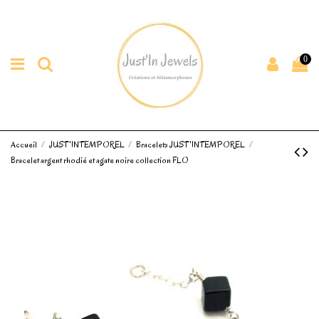
0
Accueil
JUST'INTEMPOREL
Bracelets JUST'INTEMPOREL
Bracelet argent rhodié et agate noire collection FLO