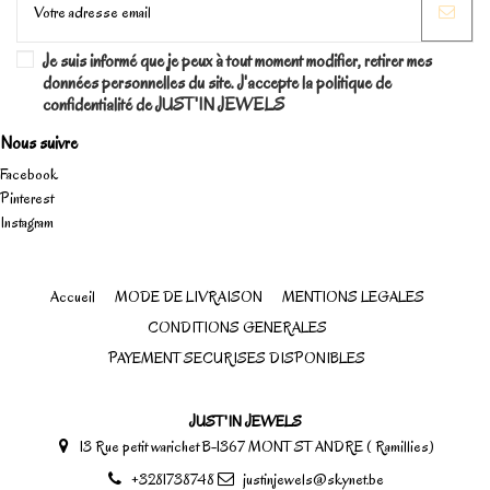
Je suis informé que je peux à tout moment modifier, retirer mes
données personnelles du site. J'accepte la politique de
confidentialité de JUST'IN JEWELS
Nous suivre
Facebook
Pinterest
Instagram
Accueil
MODE DE LIVRAISON
MENTIONS LEGALES
CONDITIONS GENERALES
PAYEMENT SECURISES DISPONIBLES
JUST'IN JEWELS
13 Rue petit warichet B-1367 MONT ST ANDRE ( Ramillies)
+3281738748
justinjewels@skynet.be