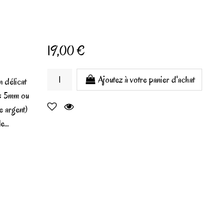
19,00 €
Ajoutez à votre panier d'achat
 délicat
ns 5mm ou
se argent)
e...