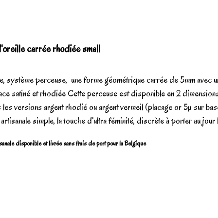
oreille carrée rhodiée small
le, système perceuse, une forme géométrique carrée de 5mm avec un
face satiné et rhodiée Cette perceuse est disponible en 2 dimensio
 les versions argent rhodié ou argent vermeil (placage or 5µ sur ba
artisanale simple, la touche d'ultra féminité, discrète à porter au jour l
sanale disponible et livrée sans frais de port pour la Belgique