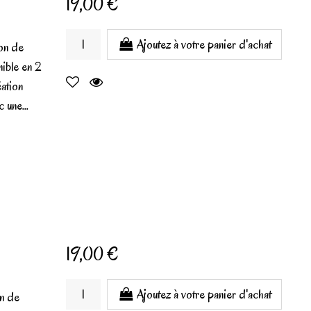
19,00 €
Ajoutez à votre panier d'achat
on de
ible en 2
éation
 une...
19,00 €
Ajoutez à votre panier d'achat
on de