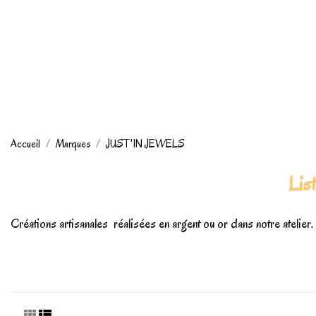
Accueil
Marques
JUST'IN JEWELS
Lis
Créations artisanales réalisées en argent ou or dans notre atelier.