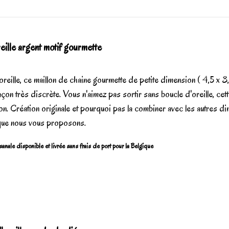
eille argent motif gourmette
oreille, ce maillon de chaine gourmette de petite dimension ( 4,5 x 
çon très discrète. Vous n'aimez pas sortir sans boucle d'oreille, cet
ion. Création originale et pourquoi pas la combiner avec les autres d
que nous vous proposons.
sanale disponible et livrée sans frais de port pour la Belgique