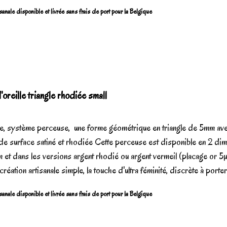
sanale disponible et livrée sans frais de port pour la Belgique
oreille triangle rhodiée small
le, système perceuse, une forme géométrique en triangle de 5mm av
t de surface satiné et rhodiée Cette perceuse est disponible en 2 di
et dans les versions argent rhodié ou argent vermeil (placage or 5
réation artisanale simple, la touche d'ultra féminité, discrète à porter 
sanale disponible et livrée sans frais de port pour la Belgique