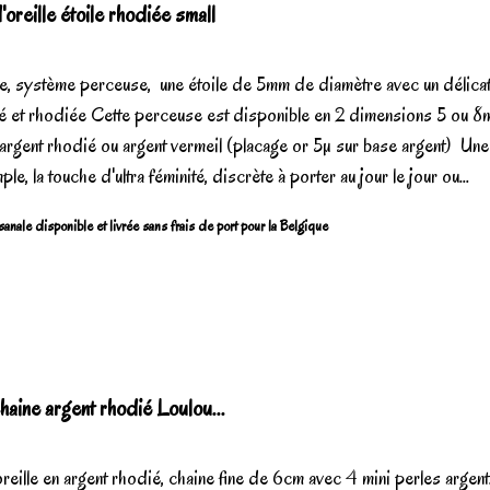
oreille étoile rhodiée small
le, système perceuse, une étoile de 5mm de diamètre avec un délicat
né et rhodiée Cette perceuse est disponible en 2 dimensions 5 ou 8
 argent rhodié ou argent vermeil (placage or 5µ sur base argent) Une
ple, la touche d'ultra féminité, discrète à porter au jour le jour ou...
sanale disponible et livrée sans frais de port pour la Belgique
aine argent rhodié Loulou...
reille en argent rhodié, chaine fine de 6cm avec 4 mini perles argent