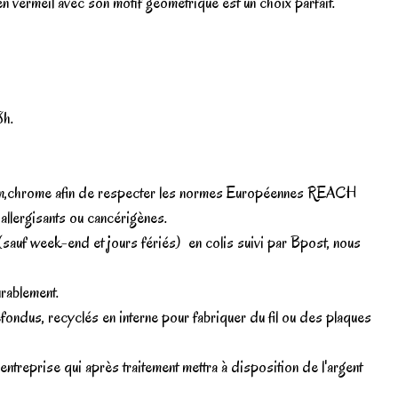
n vermeil avec son motif géométrique est un choix parfait.
8h.
cadmium,chrome afin de respecter les normes Européennes REACH
llergisants ou cancérigènes.
(sauf week-end et jours fériés) en colis suivi par Bpost, nous
urablement.
fondus, recyclés en interne pour fabriquer du fil ou des plaques
treprise qui après traitement mettra à disposition de l'argent