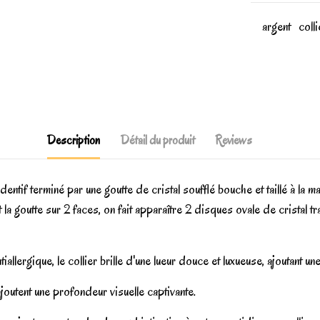
argent
colli
Description
Détail du produit
Reviews
ntif terminé par une goutte de cristal soufflé bouche et taillé à la mai
t la goutte sur 2 faces, on fait apparaître 2 disques ovale de cristal tr
allergique, le collier brille d'une lueur douce et luxueuse, ajoutant une
joutent une profondeur visuelle captivante.