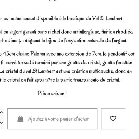
er est actuellement disponible à la boutique du Val St Lambert
al en argent garanti sans nickel donc antiallergique, finition rhodiée,
rhodium protégeant le bijou de l'oxydation naturelle de l'argent.
 45cm chaine Paloma avec une extension de 7cm, le pendentif est
 fil carré torsadé terminé par une goutte de cristal, goutte facettée
 Le cristal du val St Lambert est une création multicouche, donc en
t le cristal on fait apparaître la partie transparente du cristal.
Pièce unique !
Ajoutez à votre panier d'achat