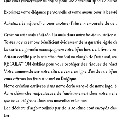
Que vous recherchiez un collier pour une occasion spéciale ou pour
Exprimez votre élégance personnelle et votre amour pour la beauté 
Achetez dès aujourd'hui pour capturer l'allure intemporelle de ce c
Création artisanale réalisée à la main dans notre boutique-ateli
Toutes nos créations bénéficient évidement de la garantie légale de
La carte de garantie accompagnera votre bijou lors de la livraison
Artisan certifié par le ministère fédéral en charge de l'artisana
REGULATION établies pour vous protéger des risques de réactions 
Votre commande sur notre site de vente en ligne d'un de nos bijou
vous offrons les frais de port en Belgique.
Notre création est livrée dans notre écrin marqué de notre logo, é
Autre démarche respectueuse de l'environnement dans notre atelier
que nous intégrons dans nos nouvelles créations.
Les déchets d'argent pollués par de la soudure sont envoyés dans 
pur.