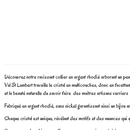
Découvrez notre ravissant collier en argent rhodié arborant un pende
Val St Lambert travaille le cristal en multicouches, donc en facettan
et la beauté naturelle du savoir faire des maitres artisans verriers
Fabriqué en argent rhodié, sans nickel garantissant ainsi un bijou anti
Chaque cristal est unique, révélant des motifs et des nuances qui a