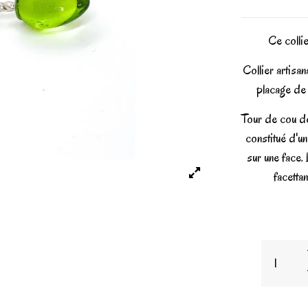
Ce colli
Collier artisan
placage de 
Tour de cou de
constitué d'un
sur une face.
facettan