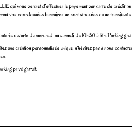
IE qui vous permet d'effectuer le payement par carte de crédit ou vo
moment vos coordonnées bancaires ne sont stockées ou ne transitent
uterie ouverte du mercredi au samedi de 10h30 à 18h. Parking gratu
ez une création personnalisée unique, n'hésitez pas à nous contact
en.
rking privé gratuit.