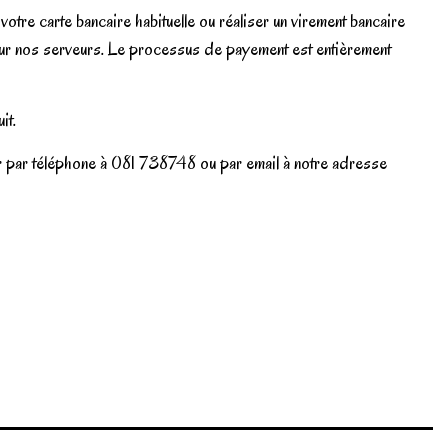
tre carte bancaire habituelle ou réaliser un virement bancaire
 sur nos serveurs. Le processus de payement est entièrement
it.
er par téléphone à 081 738748 ou par email à notre adresse
Write review
Marque