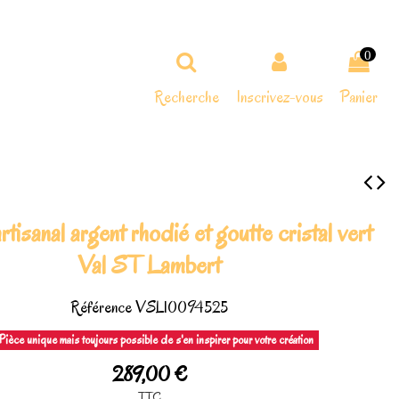
0
Recherche
Inscrivez-vous
Panier
artisanal argent rhodié et goutte cristal vert
Val ST Lambert
Référence
VSL10094525
Pièce unique mais toujours possible de s'en inspirer pour votre création
289,00 €
TTC