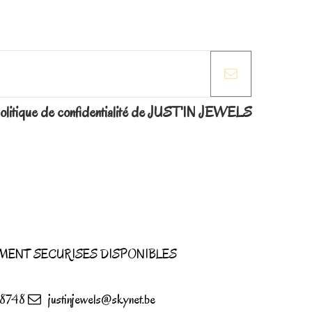
la politique de confidentialité de JUST'IN JEWELS
MENT SECURISES DISPONIBLES
8748
justinjewels@skynet.be