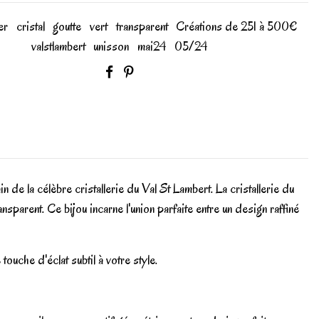
er
cristal
goutte
vert
transparent
Créations de 251 à 500€
valstlambert
unisson
mai24
05/24
n de la célèbre cristallerie du Val St Lambert. La cristallerie du
ansparent. Ce bijou incarne l'union parfaite entre un design raffiné
 touche d'éclat subtil à votre style.