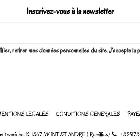
Inscrivez-vous à la newsletter
difier, retirer mes données personnelles du site. J'accepte 
ENTIONS LEGALES
CONDITIONS GENERALES
PAYE
petit warichet B-1367 MONT ST ANDRE ( Ramillies)
+328173