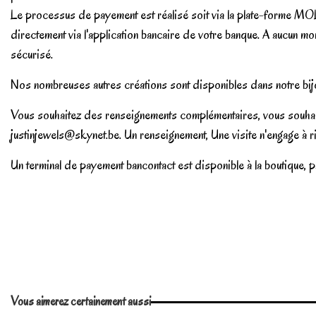
Le processus de payement est réalisé soit via la plate-forme MOLL
directement via l'application bancaire de votre banque. A aucun 
sécurisé.
Nos nombreuses autres créations sont disponibles dans notre bijo
Vous souhaitez des renseignements complémentaires, vous souhait
justinjewels@skynet.be
. Un renseignement, Une visite n'engage à ri
Un terminal de payement bancontact est disponible à la boutique, pa
No reviews
Vous aimerez certainement aussi