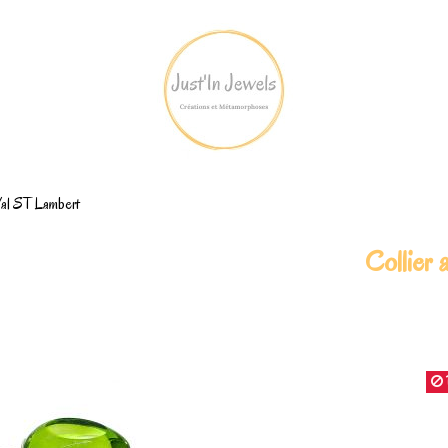
t Val ST Lambert
Collier 