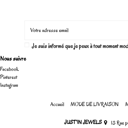
Je suis informé que je peux à tout moment mo
Nous suivre
Facebook
Pinterest
Instagram
Accueil
MODE DE LIVRAISON
M
JUST'IN JEWELS
13 Rue 