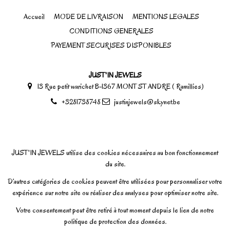
Accueil
MODE DE LIVRAISON
MENTIONS LEGALES
CONDITIONS GENERALES
PAYEMENT SECURISES DISPONIBLES
JUST'IN JEWELS
13 Rue petit warichet B-1367 MONT ST ANDRE ( Ramillies)
+3281738748
justinjewels@skynet.be
JUST'IN JEWELS utilise des cookies nécessaires au bon fonctionnement
du site.
D’autres catégories de cookies peuvent être utilisées pour personnaliser votre
expérience sur notre site ou réaliser des analyses pour optimiser notre site.
Votre consentement peut être retiré à tout moment depuis le lien de notre
politique de protection des données.