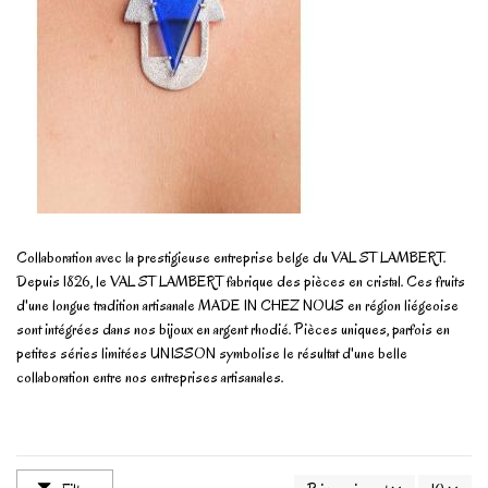
Collaboration avec la prestigieuse entreprise belge du VAL ST LAMBERT.
Depuis 1826, le VAL ST LAMBERT fabrique des pièces en cristal. Ces fruits
d'une longue tradition artisanale MADE IN CHEZ NOUS en région liégeoise
sont intégrées dans nos bijoux en argent rhodié. Pièces uniques, parfois en
petites séries limitées UNISSON symbolise le résultat d'une belle
collaboration entre nos entreprises artisanales.