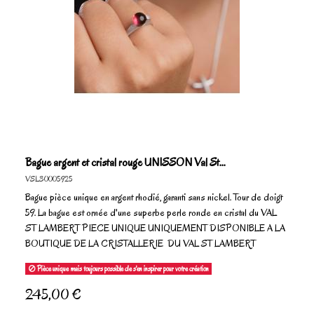
Bague argent et cristal rouge UNISSON Val St...
VSL30005925
Bague pièce unique en argent rhodié, garanti sans nickel. Tour de doigt
59. La bague est ornée d'une superbe perle ronde en cristal du VAL
ST LAMBERT PIECE UNIQUE UNIQUEMENT DISPONIBLE A LA
BOUTIQUE DE LA CRISTALLERIE DU VAL ST LAMBERT
Pièce unique mais toujours possible de s'en inspirer pour votre création
245,00 €