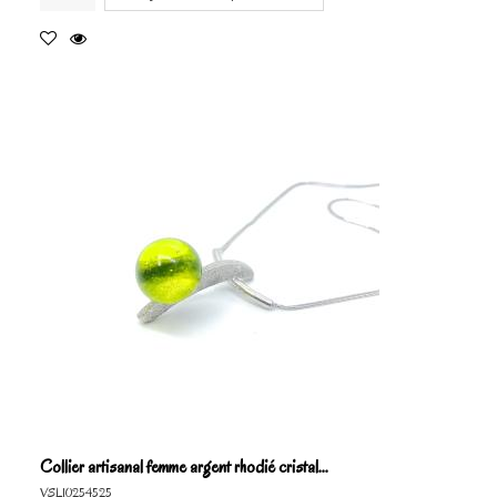
Collier artisanal femme argent rhodié cristal...
VSL10254525