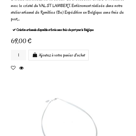
avec le cristal du VAL ST LAMBERT. Entièrement réalisée dans notre
atelier artisanal de Ramillies (Be) Expédition en Belgique sans frais de
port,...
Création artisanale disponible et livrée sans frais de port pour la Belgique
69,00 €
Ajoutez à votre panier d'achat