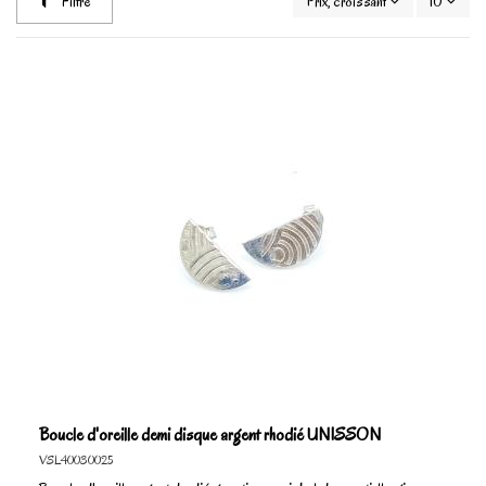
Filtre
Prix, croissant
10
Boucle d'oreille demi disque argent rhodié UNISSON
VSL40030025