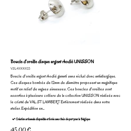
Boucle d'oreille disque argent rhodié UNISSON
VSL40000025
Boucle d'oreille argent rhodié garanti sans nickel donc antiallergique.
Ces disques bombés de 12mm de diamètre proposent un magnifique
motif en relief de vagues sinueuses. Ces boucles d'oreilles sont
assorties à plusieurs colliers de la collection UNISSON réalisés avec
le cristal du VAL ST LAMBERT Entièrement réalisée dans notre
atelier. Expédition en...
Création artisanale disponible et livrée sans frais de port pour la Belgique
45,00 €