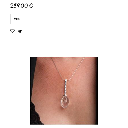
289,00 €
Vue