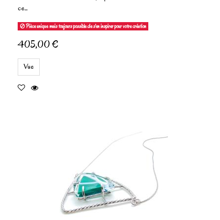
ce...
Pièce unique mais toujours possible de s'en inspirer pour votre création
405,00 €
Vue