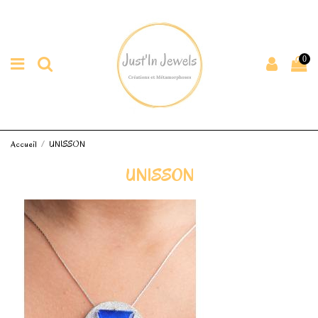
0
Accueil
UNISSON
UNISSON