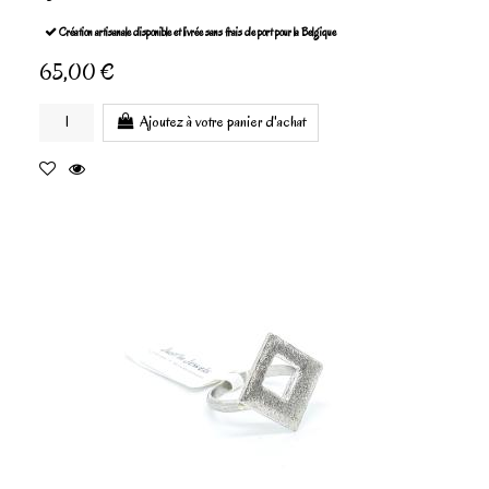
Création artisanale disponible et livrée sans frais de port pour la Belgique
65,00 €
Ajoutez à votre panier d'achat