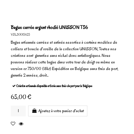
Bague carrée argent rhodié UNISSON T56
VSL30015625
Bague artisanale carrées et satinée assorties à certains modèles de
colliers et boucle d'oreille de la collection UNISSON, Toutes nos
créations sont garanties sans nickel donc antiallergiques. Nous
pouvons réaliser cette bague dans votre tour de doigt ou même en
version or 750/00 (18kt) Expédition en Belgique sans frais de port,
garantie 2 années, droit...
Création artisanale disponible et livrée sans frais de port pour la Belgique
65,00 €
Ajoutez à votre panier d'achat