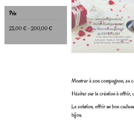
Prix
25,00 € - 200,00 €
Montrer à son compagnon, sa c
Hésiter sur la création à offrir, 
La solution, offrir un bon cade
bijou.