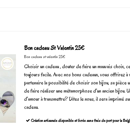
Bon cadeau St Valentin 25€
Bon cadeau st valentin 25€
Choisir un cadeau , douter de faire un mauvais choix, ce
toujours facile. Avec nos bons cadeaux, vous offrirez à 
partenaire la possibilité de choisir son bijou, sa pièce 
de faire réaliser une métamorphose d'un ancien bijou. U
d'amour à transmettre? Dites le nous, il sera imprimé su
cadeau.
Création artisanale disponible et livrée sans frais de port pour la Bel