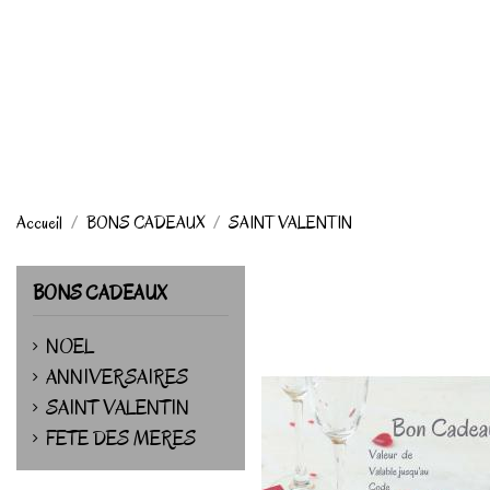
Accueil
BONS CADEAUX
SAINT VALENTIN
BONS CADEAUX
NOEL
ANNIVERSAIRES
SAINT VALENTIN
FETE DES MERES