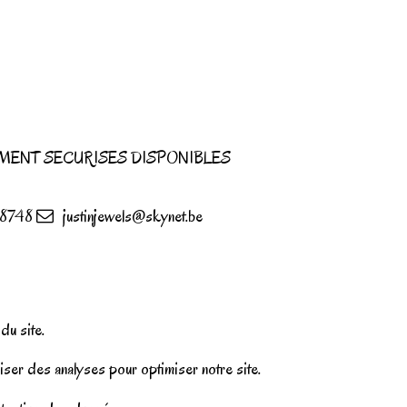
MENT SECURISES DISPONIBLES
8748
justinjewels@skynet.be
u site.
iser des analyses pour optimiser notre site.