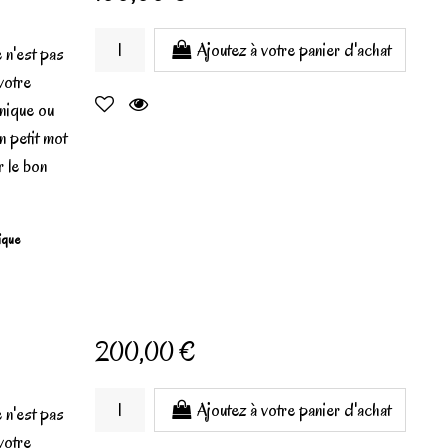
Ajoutez à votre panier d'achat
 n'est pas
votre
unique ou
n petit mot
r le bon
gique
200,00 €
Ajoutez à votre panier d'achat
 n'est pas
votre