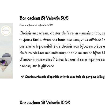
Bon cadeau St Valentin 50€
Bon cadeau st valentin 50€
Choisir un cadeau , douter de faire un mauvais choix, ce
toujours facile. Avec nos bons cadeaux, vous offrirez à 
partenaire la possibilité de choisir son bijou, sa pièce 
de faire réaliser une métamorphose d'un ancien bijou. U
d'amour à transmettre? Dites le nous, il sera imprimé su
cadeau, sur la gift card
Création artisanale disponible et livrée sans frais de port pour la Bel
Bon cadeau St Valentin 100€