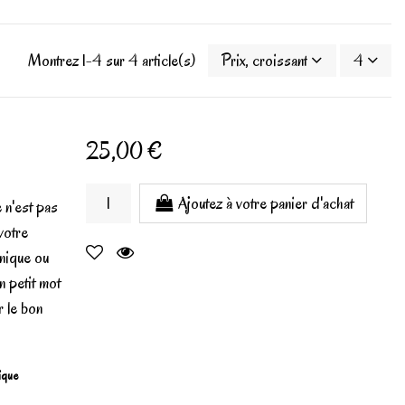
Montrez 1-4 sur 4 article(s)
Prix, croissant
4
25,00 €
Ajoutez à votre panier d'achat
 n'est pas
votre
unique ou
n petit mot
r le bon
gique