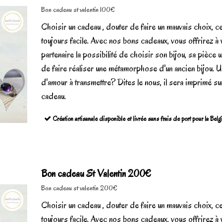
Bon cadeau st valentin 100€
Choisir un cadeau , douter de faire un mauvais choix, ce
toujours facile. Avec nos bons cadeaux, vous offrirez à 
partenaire la possibilité de choisir son bijou, sa pièce 
de faire réaliser une métamorphose d'un ancien bijou. U
d'amour à transmettre? Dites le nous, il sera imprimé su
cadeau.
Création artisanale disponible et livrée sans frais de port pour la Bel
Bon cadeau St Valentin 200€
Bon cadeau st valentin 200€
Choisir un cadeau , douter de faire un mauvais choix, ce
toujours facile. Avec nos bons cadeaux, vous offrirez à 