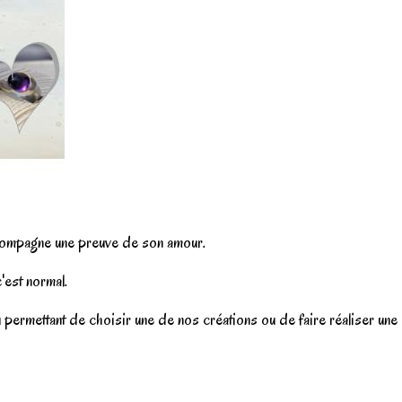
ompagne une preuve de son amour.
c'est normal.
au permettant de choisir une de nos créations ou de faire réaliser u