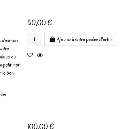
50,00 €
Ajoutez à votre panier d'achat
 n'est pas
votre
unique ou
n petit mot
r le bon
gique
100,00 €