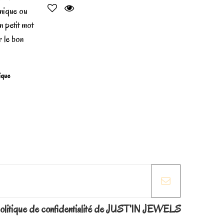
unique ou
n petit mot
r le bon
gique
la politique de confidentialité de JUST'IN JEWELS