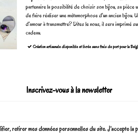
partenaire la possibilité de choisir son bijou, sa pièce 
de faire réaliser une métamorphose d'un ancien bijou. U
d'amour à transmettre? Dites le nous, il sera imprimé su
cadeau.
Création artisanale disponible et livrée sans frais de port pour la Bel
Inscrivez-vous à la newsletter
difier, retirer mes données personnelles du site. J'accepte 