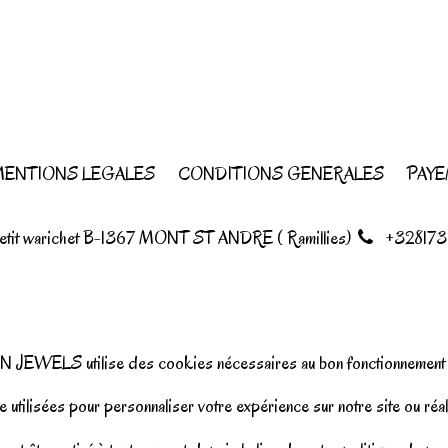
ENTIONS LEGALES
CONDITIONS GENERALES
PAYE
petit warichet B-1367 MONT ST ANDRE ( Ramillies)
+328173
N JEWELS utilise des cookies nécessaires au bon fonctionnement d
 utilisées pour personnaliser votre expérience sur notre site ou réal