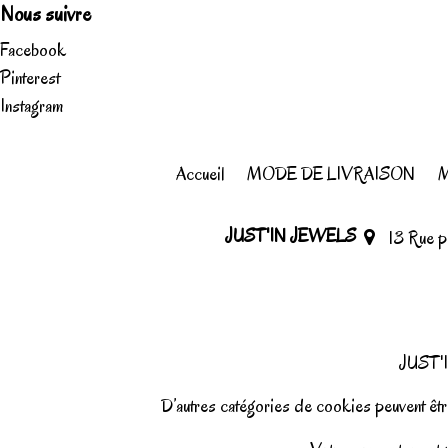
Nous suivre
Facebook
Pinterest
Instagram
Accueil
MODE DE LIVRAISON
M
JUST'IN JEWELS
13 Rue 
JUST'I
D’autres catégories de cookies peuvent être