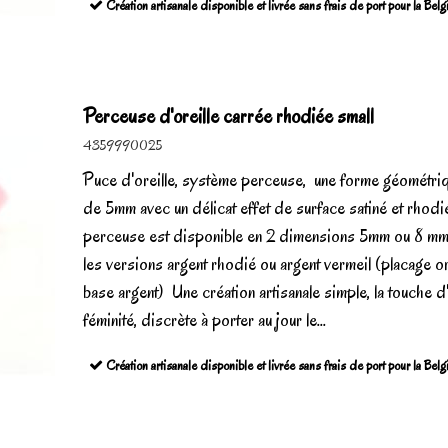
Création artisanale disponible et livrée sans frais de port pour la Bel
Perceuse d'oreille carrée rhodiée small
4359990025
Puce d'oreille, système perceuse, une forme géométri
de 5mm avec un délicat effet de surface satiné et rhodi
perceuse est disponible en 2 dimensions 5mm ou 8 mm
les versions argent rhodié ou argent vermeil (placage o
base argent) Une création artisanale simple, la touche d'
féminité, discrète à porter au jour le...
Création artisanale disponible et livrée sans frais de port pour la Bel