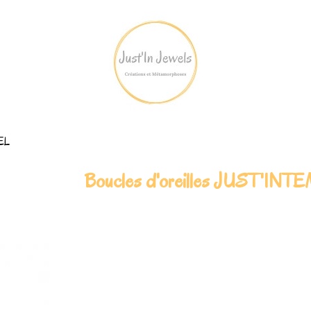
REL
Boucles d'oreilles JUST'I