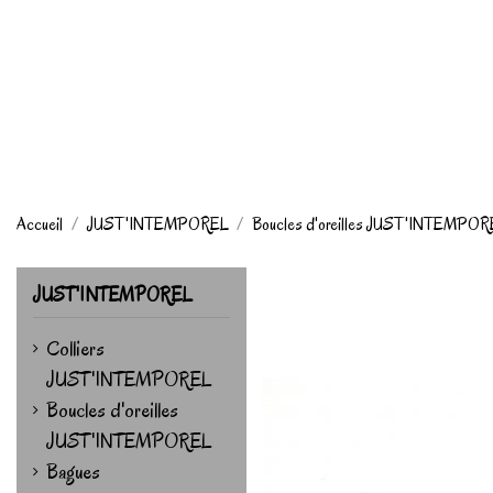
Accueil
JUST'INTEMPOREL
Boucles d'oreilles JUST'INTEMPO
JUST'INTEMPOREL
Colliers
JUST'INTEMPOREL
Boucles d'oreilles
JUST'INTEMPOREL
Bagues