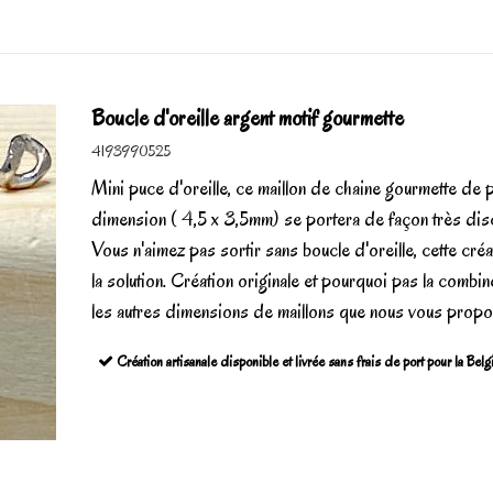
Boucle d'oreille argent motif gourmette
4193990525
Mini puce d'oreille, ce maillon de chaine gourmette de p
dimension ( 4,5 x 3,5mm) se portera de façon très dis
Vous n'aimez pas sortir sans boucle d'oreille, cette créa
la solution. Création originale et pourquoi pas la combi
les autres dimensions de maillons que nous vous prop
Création artisanale disponible et livrée sans frais de port pour la Bel