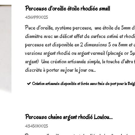
Perceuse d'oreille étoile rhodiée small
4361990025
Puce d'oreille, système perceuse, une étoile de 5mm 
diamètre avec un délicat effet de surface satiné et rhod
perceuse est disponible en 2 dimensions 5 ou 8mm et 
versions argent rhodié ou argent vermeil (placage or 5
argent) Une création artisanale simple, la touche d'ultra 
discrète à porter au jour le jour ou...
Création artisanale disponible et livrée sans frais de port pour la Bel
Perceuse chaine argent rhodié Loulou...
4345010025