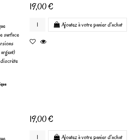
19,00 €
Ajoutez à votre panier d'achat
que
de surface
ersions
e argent)
, discrète
gique
19,00 €
Ajoutez à votre panier d'achat
que