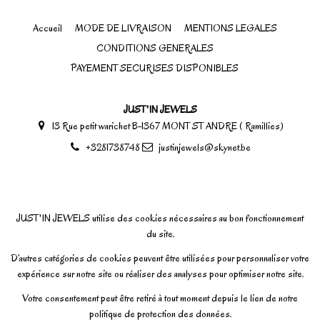
Accueil
MODE DE LIVRAISON
MENTIONS LEGALES
CONDITIONS GENERALES
PAYEMENT SECURISES DISPONIBLES
JUST'IN JEWELS
13 Rue petit warichet B-1367 MONT ST ANDRE ( Ramillies)
+3281738748
justinjewels@skynet.be
JUST'IN JEWELS utilise des cookies nécessaires au bon fonctionnement
du site.
D’autres catégories de cookies peuvent être utilisées pour personnaliser votre
expérience sur notre site ou réaliser des analyses pour optimiser notre site.
Votre consentement peut être retiré à tout moment depuis le lien de notre
politique de protection des données.