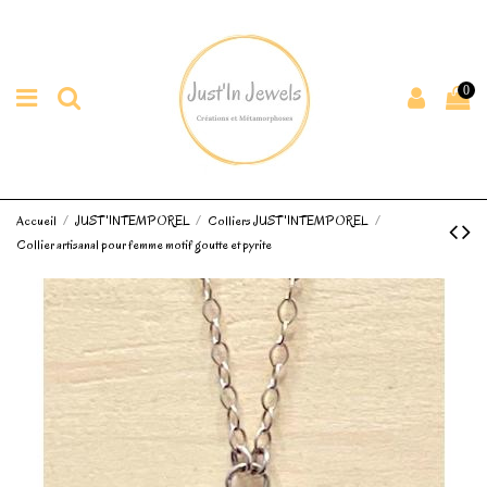
0
Accueil
JUST'INTEMPOREL
Colliers JUST'INTEMPOREL
Collier artisanal pour femme motif goutte et pyrite