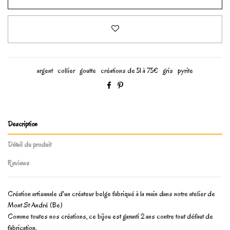
argent
collier
goutte
créations de 51 à 75€
gris
pyrite
Description
Détail du produit
Reviews
Création artisanale d'un créateur belge fabriqué à la main dans notre atelier de
Mont St André (Be)
Comme toutes nos créations, ce bijou est garanti 2 ans contre tout défaut de
fabrication.