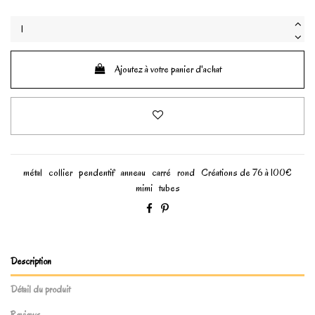
Ajoutez à votre panier d'achat
métal
collier
pendentif
anneau
carré
rond
Créations de 76 à 100€
mimi
tubes
Description
Détail du produit
Reviews