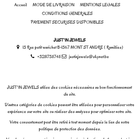
Accueil
MODE DE LIVRAISON
MENTIONS LEGALES
CONDITIONS GENERALES
PAYEMENT SECURISES DISPONIBLES
JUST'IN JEWELS
13 Rue petit warichet B-1367 MONT ST ANDRE ( Ramillies)
+3281738748
justinjewels@skynet.be
JUST'IN JEWELS utilise des cookies nécessaires au bon fonctionnement
du site.
D’autres catégories de cookies peuvent être utilisées pour personnaliser votre
expérience sur notre site ou réaliser des analyses pour optimiser notre site.
Votre consentement peut être retiré à tout moment depuis le lien de notre
politique de protection des données.