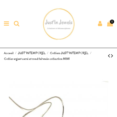
0
Accueil
JUST'INTEMPOREL
Colliers JUST'INTEMPOREL
Collier argent carré et rond fait main collection MIMI