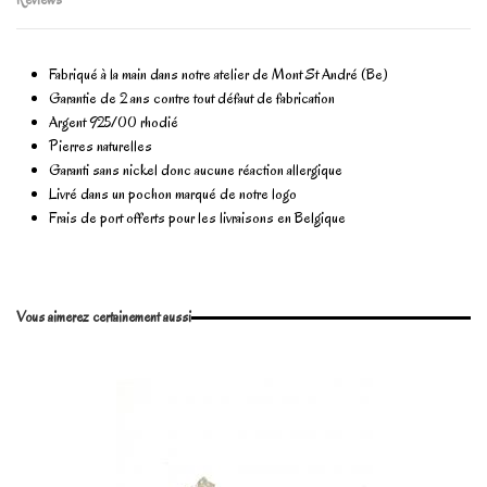
Fabriqué à la main dans notre atelier de Mont St André (Be)
Garantie de 2 ans contre tout défaut de fabrication
Argent 925/00 rhodié
Pierres naturelles
Garanti sans nickel donc aucune réaction allergique
Livré dans un pochon marqué de notre logo
Frais de port offerts pour les livraisons en Belgique
En stock
1 Article
No reviews
Write review
Vous aimerez certainement aussi