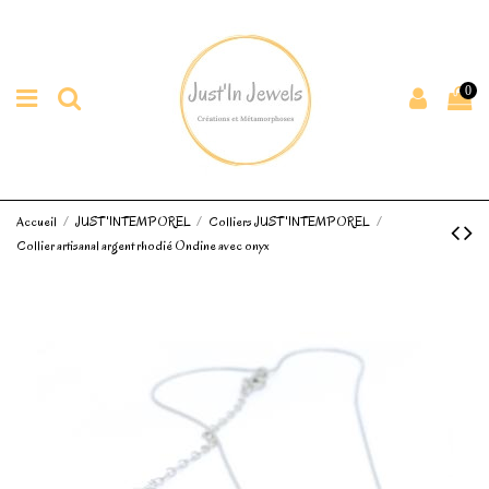
0
Accueil
JUST'INTEMPOREL
Colliers JUST'INTEMPOREL
Collier artisanal argent rhodié Ondine avec onyx