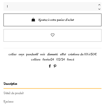
Ajoutez à votre panier d'achat
collier
onyx
pendentif
noir
diamanté
effet
créations de 101 à 150€
colliers
fevrier24
02/24
foncé
Description
Détail du produit
Reviews