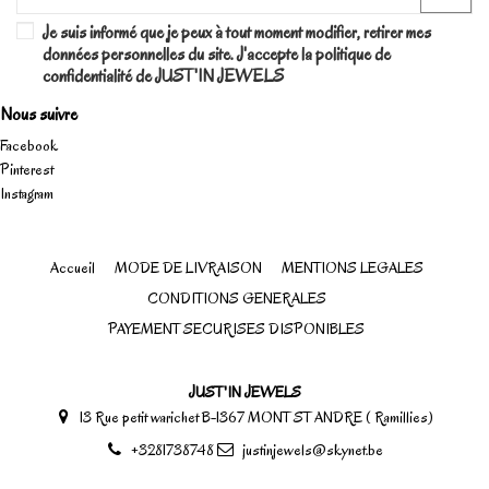
Je suis informé que je peux à tout moment modifier, retirer mes
données personnelles du site. J'accepte la politique de
confidentialité de JUST'IN JEWELS
Nous suivre
Facebook
Pinterest
Instagram
Accueil
MODE DE LIVRAISON
MENTIONS LEGALES
CONDITIONS GENERALES
PAYEMENT SECURISES DISPONIBLES
JUST'IN JEWELS
13 Rue petit warichet B-1367 MONT ST ANDRE ( Ramillies)
+3281738748
justinjewels@skynet.be