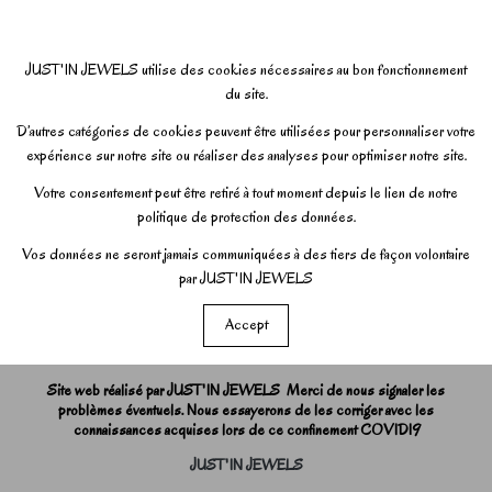
JUST'IN JEWELS utilise des cookies nécessaires au bon fonctionnement
du site.
D’autres catégories de cookies peuvent être utilisées pour personnaliser votre
expérience sur notre site ou réaliser des analyses pour optimiser notre site.
Votre consentement peut être retiré à tout moment depuis le lien de notre
politique de protection des données.
Vos données ne seront jamais communiquées à des tiers de façon volontaire
par JUST'IN JEWELS
Accept
Site web réalisé par JUST'IN JEWELS Merci de nous signaler les
problèmes éventuels. Nous essayerons de les corriger avec les
connaissances acquises lors de ce confinement COVID19
JUST'IN JEWELS