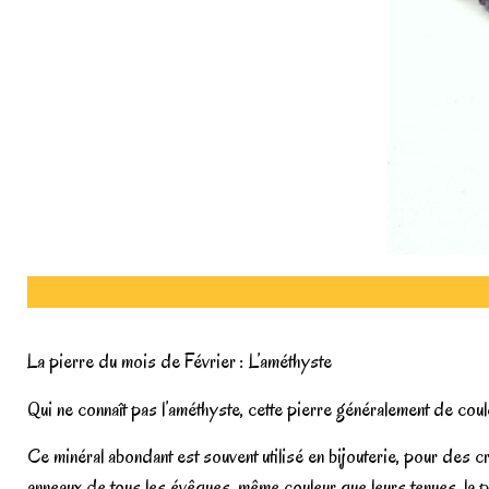
La pierre du mois de Février : L’améthyste
Qui ne connaît pas l’améthyste, cette pierre généralement de coule
Ce minéral abondant est souvent utilisé en bijouterie, pour des 
anneaux de tous les évêques, même couleur que leurs tenues, la p