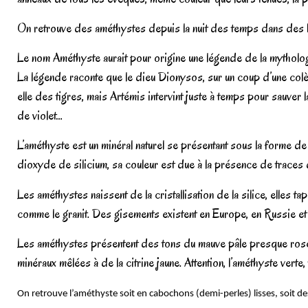
On retrouve des améthystes depuis la nuit des temps dans des b
Le nom Améthyste aurait pour origine une légende de la mythologie
La légende raconte que le dieu Dionysos, sur un coup d’une colè
elle des tigres, mais Artémis intervint juste à temps pour sauver 
de violet…
L’améthyste est un minéral naturel se présentant sous la forme de
dioxyde de silicium, sa couleur est due à la présence de traces 
Les améthystes naissent de la cristallisation de la silice, elles
comme le granit. Des gisements existent en Europe, en Russie et
Les améthystes présentent des tons du mauve pâle presque rose a
minéraux mêlées à de la citrine jaune. Attention, l’améthyste vert
On retrouve l’améthyste soit en cabochons (demi-perles) lisses, soit d