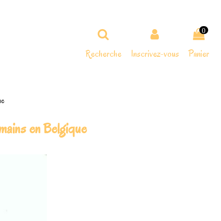
0
Recherche
Inscrivez-vous
Panier
ue
mains en Belgique