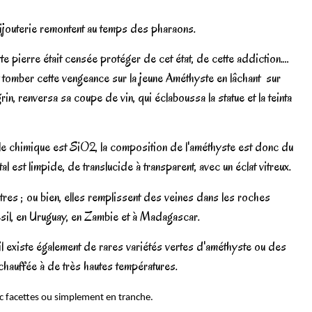
ijouterie remontent au temps des pharaons.
e pierre était censée protéger de cet état, de cette addiction.…
 tomber cette vengeance sur la jeune Améthyste en lâchant
sur
in, renversa sa coupe de vin, qui éclaboussa la statue et la teinta
rmule chimique est SiO2, la composition de l'améthyste est donc du
 est limpide, de translucide à transparent, avec un éclat vitreux.
ètres ; ou bien, elles remplissent des veines dans les roches
ésil, en Uruguay, en Zambie et à Madagascar.
l existe également de rares variétés vertes d'améthyste ou des
é chauffée à de très hautes températures.
ec facettes ou simplement en tranche.