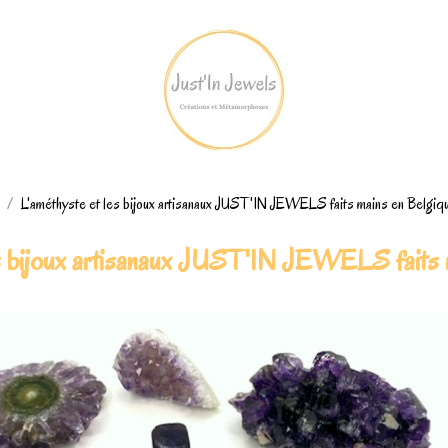
L'améthyste et les bijoux artisanaux JUST'IN JEWELS faits mains en Belgiq
es bijoux artisanaux JUST'IN JEWELS faits 