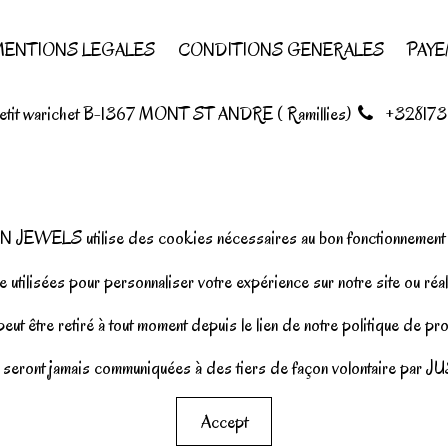
ENTIONS LEGALES
CONDITIONS GENERALES
PAYE
petit warichet B-1367 MONT ST ANDRE ( Ramillies)
+328173
N JEWELS utilise des cookies nécessaires au bon fonctionnement d
 utilisées pour personnaliser votre expérience sur notre site ou réal
ut être retiré à tout moment depuis le lien de notre politique de p
seront jamais communiquées à des tiers de façon volontaire pa
Accept