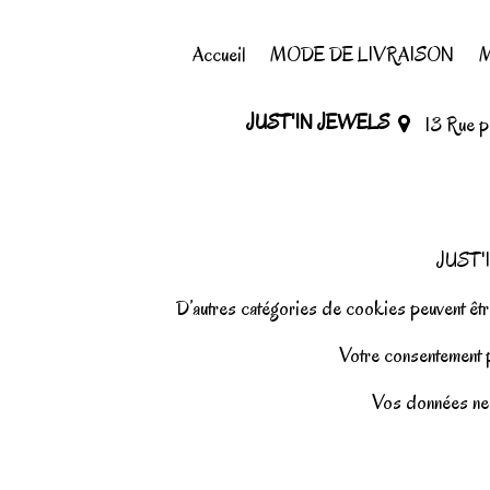
Accueil
MODE DE LIVRAISON
M
JUST'IN JEWELS
13 Rue 
JUST'I
D’autres catégories de cookies peuvent être
Votre consentement pe
Vos données ne 