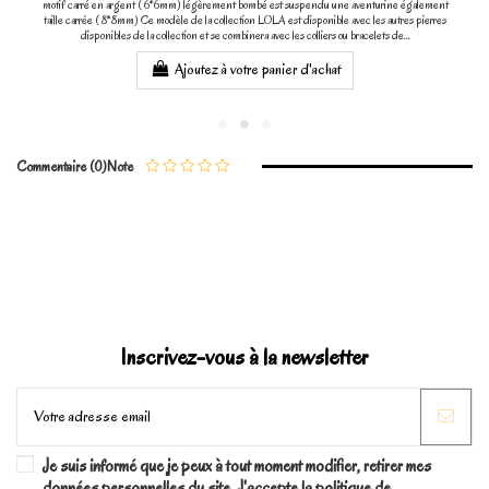
motif carré en argent ( 6*6mm) légèrement bombé est suspendu une aventurine également
taille carrée ( 8*8mm) Ce modèle de la collection LOLA est disponible avec les autres pierres
disponibles de la collection et se combinera avec les colliers ou bracelets de...
Ajoutez à votre panier d'achat
Commentaire (0)
Note
Inscrivez-vous à la newsletter
Je suis informé que je peux à tout moment modifier, retirer mes
données personnelles du site. J'accepte la politique de