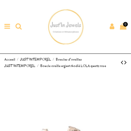
0
Accueil
JUST'INTEMPOREL
Boucles d'oreilles
JUST'INTEMPOREL
Boucle oreille argent rhodié LOLA quartz rose