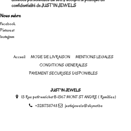
confidentialité de JUST'IN JEWELS
Nous suivre
Facebook
Pinterest
Instagram
Accueil
MODE DE LIVRAISON
MENTIONS LEGALES
CONDITIONS GENERALES
PAYEMENT SECURISES DISPONIBLES
JUST'IN JEWELS
13 Rue petit warichet B-1367 MONT ST ANDRE ( Ramillies)
+3281738748
justinjewels@skynet.be