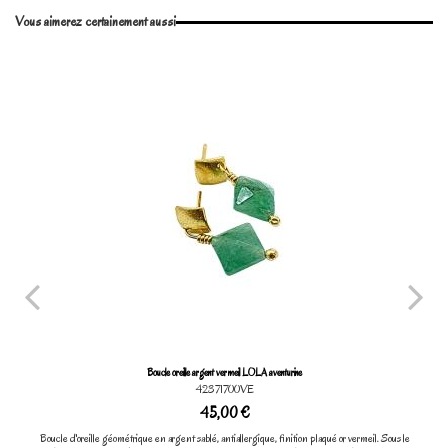
Vous aimerez certainement aussi
Marque
Boucle oreille argent vermeil LOLA aventurine
42371700VE
45,00 €
Boucle d'oreille géométrique en argent sablé, antiallergique, finition plaqué or vermeil. Sous le