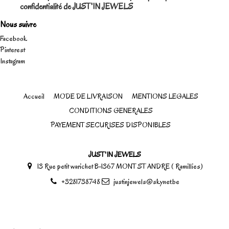
confidentialité de JUST'IN JEWELS
Nous suivre
Facebook
Pinterest
Instagram
Accueil
MODE DE LIVRAISON
MENTIONS LEGALES
CONDITIONS GENERALES
PAYEMENT SECURISES DISPONIBLES
JUST'IN JEWELS
13 Rue petit warichet B-1367 MONT ST ANDRE ( Ramillies)
+3281738748
justinjewels@skynet.be