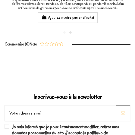
différentes toilettes. Sur un tour de cou de 45cm est suspendu un pendentif constitué d'un
motif en forme de goutte en argent . Sous ce motif contemporain se succèdent 3...
Ajoutez à votre panier d'achat
Commentaire (0)
Note
Inscrivez-vous à la newsletter
Je suis informé que je peux à tout moment modifier, retirer mes
données personnelles du site. J'accepte la politique de