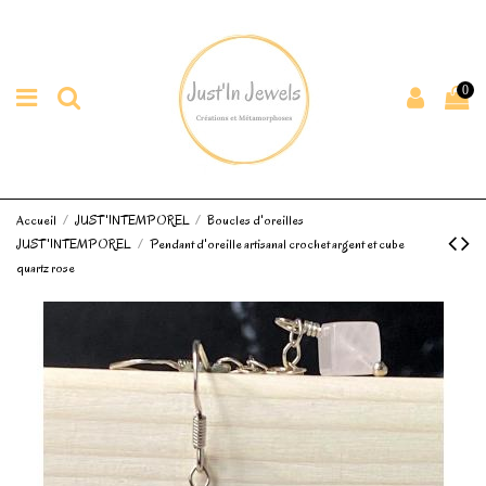
0
Accueil
JUST'INTEMPOREL
Boucles d'oreilles
JUST'INTEMPOREL
Pendant d'oreille artisanal crochet argent et cube
quartz rose