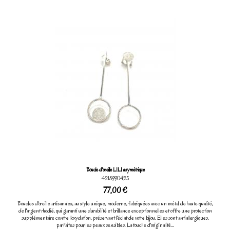
Boucle d'oreille LILI asymétrique
4218990425
77,00 €
Boucles d'oreille artisanales, au style unique, moderne, fabriquées avec un métal de haute qualité,
de l'argent rhodié, qui garanti une durabilité et brillance exceptionnelles et offre une protection
supplémentaire contre l'oxydation, préservant l'éclat de votre bijou. Elles sont antiallergiques,
parfaites pour les peaux sensibles. La touche d'originalité...