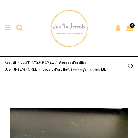
0
Accueil
JUST'INTEMPOREL
Boucles d'oreilles
JUST'INTEMPOREL
Boucle d'oreille fait main argent anneau LILI