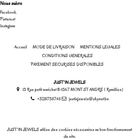
Nous suivre
Facebook
Pinterest
Instagram
Accueil
MODE DE LIVRAISON
MENTIONS LEGALES
CONDITIONS GENERALES
PAYEMENT SECURISES DISPONIBLES
JUST'IN JEWELS
13 Rue petit warichet B-1367 MONT ST ANDRE ( Ramillies)
+3281738748
justinjewels@skynet.be
JUST'IN JEWELS utilise des cookies nécessaires au bon fonctionnement
du site.