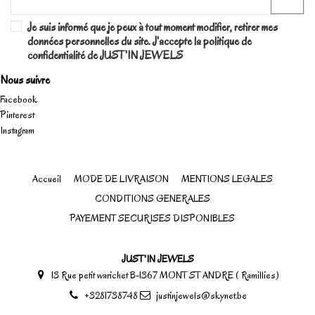
Je suis informé que je peux à tout moment modifier, retirer mes
données personnelles du site. J'accepte la politique de
confidentialité de JUST'IN JEWELS
Nous suivre
Facebook
Pinterest
Instagram
Accueil
MODE DE LIVRAISON
MENTIONS LEGALES
CONDITIONS GENERALES
PAYEMENT SECURISES DISPONIBLES
JUST'IN JEWELS
13 Rue petit warichet B-1367 MONT ST ANDRE ( Ramillies)
+3281738748
justinjewels@skynet.be