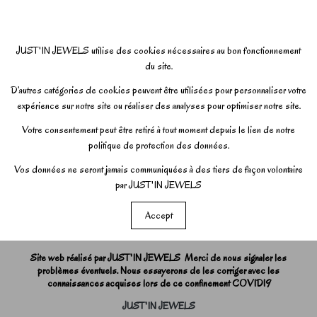
JUST'IN JEWELS utilise des cookies nécessaires au bon fonctionnement
du site.
D’autres catégories de cookies peuvent être utilisées pour personnaliser votre
expérience sur notre site ou réaliser des analyses pour optimiser notre site.
Votre consentement peut être retiré à tout moment depuis le lien de notre
politique de protection des données.
Vos données ne seront jamais communiquées à des tiers de façon volontaire
par JUST'IN JEWELS
Accept
Site web réalisé par JUST'IN JEWELS Merci de nous signaler les
problèmes éventuels. Nous essayerons de les corriger avec les
connaissances acquises lors de ce confinement COVID19
JUST'IN JEWELS