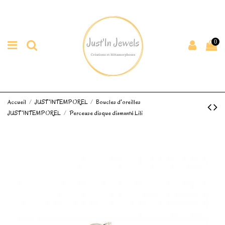
0
Accueil
JUST'INTEMPOREL
Boucles d'oreilles
JUST'INTEMPOREL
Perceuse disque diamanté Lili