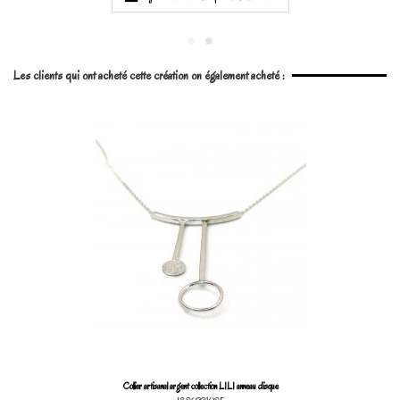
Les clients qui ont acheté cette création on également acheté :
Collier artisanal argent collection LILI anneau disque