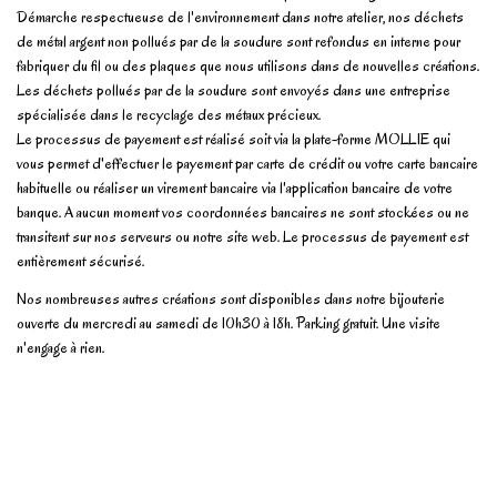
Démarche respectueuse de l'environnement dans notre atelier, nos déchets
de métal argent non pollués par de la soudure sont refondus en interne pour
fabriquer du fil ou des plaques que nous utilisons dans de nouvelles créations.
Les déchets pollués par de la soudure sont envoyés dans une entreprise
spécialisée dans le recyclage des métaux précieux.
Le processus de payement est réalisé soit via la plate-forme MOLLIE qui
vous permet d'effectuer le payement par carte de crédit ou votre carte bancaire
habituelle ou réaliser un virement bancaire via l'application bancaire de votre
banque. A aucun moment vos coordonnées bancaires ne sont stockées ou ne
transitent sur nos serveurs ou notre site web. Le processus de payement est
entièrement sécurisé.
Nos nombreuses autres créations sont disponibles dans notre bijouterie
ouverte du mercredi au samedi de 10h30 à 18h. Parking gratuit. Une visite
n'engage à rien.
No reviews
Write review