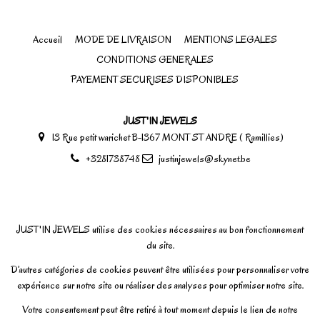
Accueil
MODE DE LIVRAISON
MENTIONS LEGALES
CONDITIONS GENERALES
PAYEMENT SECURISES DISPONIBLES
JUST'IN JEWELS
13 Rue petit warichet B-1367 MONT ST ANDRE ( Ramillies)
+3281738748
justinjewels@skynet.be
JUST'IN JEWELS utilise des cookies nécessaires au bon fonctionnement
du site.
D’autres catégories de cookies peuvent être utilisées pour personnaliser votre
expérience sur notre site ou réaliser des analyses pour optimiser notre site.
Votre consentement peut être retiré à tout moment depuis le lien de notre