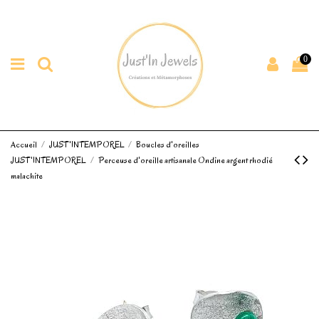
0
Accueil
JUST'INTEMPOREL
Boucles d'oreilles
JUST'INTEMPOREL
Perceuse d'oreille artisanale Ondine argent rhodié
malachite