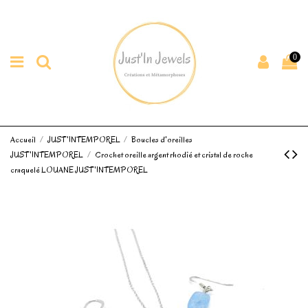
0
Accueil
JUST'INTEMPOREL
Boucles d'oreilles
JUST'INTEMPOREL
Crochet oreille argent rhodié et cristal de roche
craquelé LOUANE JUST'INTEMPOREL