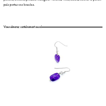
puis portez vos boucles.
En stock
2 Produits
No reviews
Write review
Vous aimerez certainement aussi
Marque