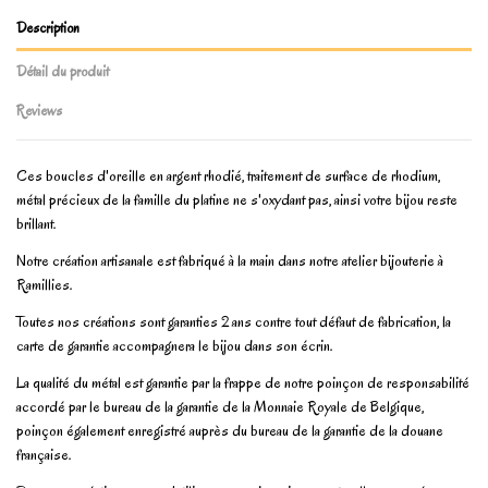
Description
Détail du produit
Reviews
Ces boucles d'oreille en argent rhodié, traitement de surface de rhodium,
métal précieux de la famille du platine ne s'oxydant pas, ainsi votre bijou reste
brillant.
Notre création artisanale est fabriqué à la main dans notre atelier bijouterie à
Ramillies.
Toutes nos créations sont garanties 2 ans contre tout défaut de fabrication, la
carte de garantie accompagnera le bijou dans son écrin.
La qualité du métal est garantie par la frappe de notre poinçon de responsabilité
accordé par le bureau de la garantie de la Monnaie Royale de Belgique,
poinçon également enregistré auprès du bureau de la garantie de la douane
française.