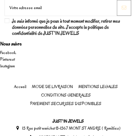
Je suis informé que je peux à tout moment modifier, retirer mes
données personnelles du site. J'accepte la politique de
confidentialité de JUST'IN JEWELS
Nous suivre
Facebook
Pinterest
Instagram
Accueil
MODE DE LIVRAISON
MENTIONS LEGALES
CONDITIONS GENERALES
PAYEMENT SECURISES DISPONIBLES
JUST'IN JEWELS
13 Rue petit warichet B-1367 MONT ST ANDRE ( Ramillies)