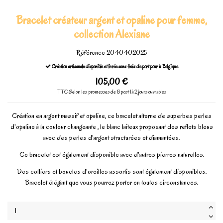
Bracelet créateur argent et opaline pour femme,
collection Alexiane
Référence
2040402025
Création artisanale disponible et livrée sans frais de port pour la Belgique
105,00 €
TTC
Selon les promesses de Bpost 1à 2 jours ouvrables
Création en argent massif et opaline, ce bracelet alterne de superbes perles
d'opaline à la couleur changeante , le blanc laiteux proposant des reflets bleus
avec des perles d'argent structurées et diamantées.
Ce bracelet est également disponible avec d'autres pierres naturelles.
Des colliers et boucles d'oreilles assortis sont également disponibles.
Bracelet élégant que vous pourrez porter en toutes circonstances.