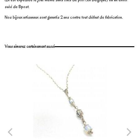
suivi de Bpost.
Nos bijoux artisanaux sont garantis 2 ans contre tout défaut de fabrication.
En stock
1 Article
No reviews
Write review
Vous aimerez certainement aussi
Marque