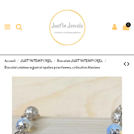
0
Accueil
JUST'INTEMPOREL
Bracelets JUST'INTEMPOREL
Bracelet créateur argent et opaline pour femme, collection Alexiane