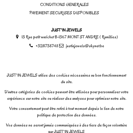
CONDITIONS GENERALES
PAYEMENT SECURISES DISPONIBLES
JUST'IN JEWELS
13 Rue petit warichet B-1367 MONT ST ANDRE ( Ramillies)
+3281738748
justinjewels@skynet.be
JUST'IN JEWELS utilise des cookies nécessaires au bon fonctionnement
du site.
D’autres catégories de cookies peuvent être utilisées pour personnaliser votre
expérience sur notre site ou réaliser des analyses pour optimiser notre site.
Votre consentement peut être retiré à tout moment depuis le lien de notre
politique de protection des données.
Vos données ne seront jamais communiquées à des tiers de façon volontaire
par JUST'IN JEWELS