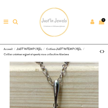
0
Accueil
JUST'INTEMPOREL
Colliers JUST'INTEMPOREL
Collier créateur argent et quartz rose collection Alexiane