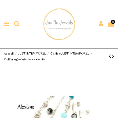
0
Accueil
JUST'INTEMPOREL
Colliers JUST'INTEMPOREL
Collier argent Alexiane malachite