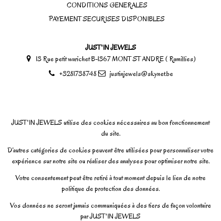
CONDITIONS GENERALES
PAYEMENT SECURISES DISPONIBLES
JUST'IN JEWELS
13 Rue petit warichet B-1367 MONT ST ANDRE ( Ramillies)
+3281738748
justinjewels@skynet.be
JUST'IN JEWELS utilise des cookies nécessaires au bon fonctionnement
du site.
D’autres catégories de cookies peuvent être utilisées pour personnaliser votre
expérience sur notre site ou réaliser des analyses pour optimiser notre site.
Votre consentement peut être retiré à tout moment depuis le lien de notre
politique de protection des données.
Vos données ne seront jamais communiquées à des tiers de façon volontaire
par JUST'IN JEWELS