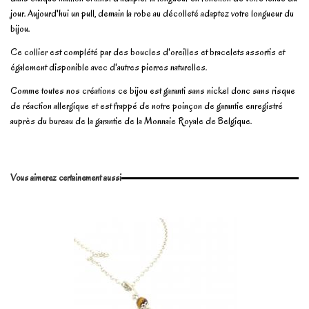
jour. Aujourd'hui un pull, demain la robe au décolleté adaptez votre longueur du
bijou.
Ce collier est complété par des boucles d'oreilles et bracelets assortis et
également disponible avec d'autres pierres naturelles.
Comme toutes nos créations ce bijou est garanti sans nickel donc sans risque
de réaction allergique et est frappé de notre poinçon de garantie enregistré
auprès du bureau de la garantie de la Monnaie Royale de Belgique.
En stock
3 Produits
No reviews
Write review
Vous aimerez certainement aussi