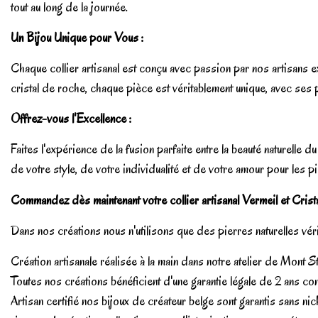
tout au long de la journée.
Un Bijou Unique pour Vous :
Chaque collier artisanal est conçu avec passion par nos artisans e
cristal de roche, chaque pièce est véritablement unique, avec ses p
Offrez-vous l'Excellence :
Faites l'expérience de la fusion parfaite entre la beauté naturelle d
de votre style, de votre individualité et de votre amour pour les p
Commandez dès maintenant votre collier artisanal Vermeil et Crista
Dans nos créations nous n'utilisons que des pierres naturelles véri
Création artisanale réalisée à la main dans notre atelier de Mont S
Toutes nos créations bénéficient d'une garantie légale de 2 ans con
Artisan certifié nos bijoux de créateur belge sont garantis sa