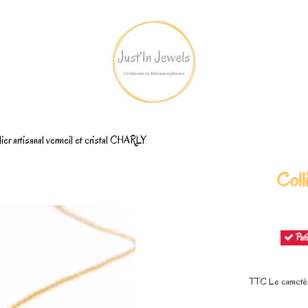
lier artisanal vermeil et cristal CHARLY
Coll
Pati
TTC
Le caractè