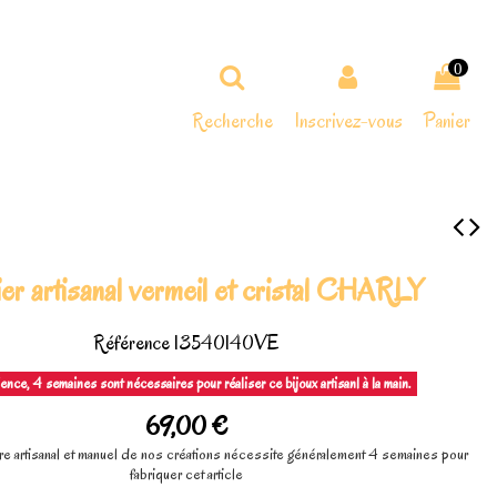
0
Recherche
Inscrivez-vous
Panier
ier artisanal vermeil et cristal CHARLY
Référence
13540140VE
ence, 4 semaines sont nécessaires pour réaliser ce bijoux artisanl à la main.
69,00 €
re artisanal et manuel de nos créations nécessite généralement 4 semaines pour
fabriquer cet article