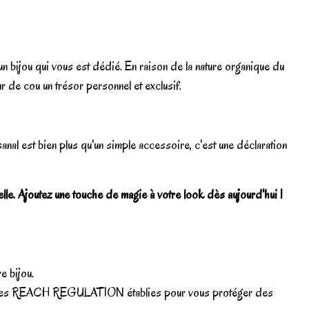
un bijou qui vous est dédié. En raison de la nature organique du
r de cou un trésor personnel et exclusif.
isanal est bien plus qu'un simple accessoire, c'est une déclaration
lle. Ajoutez une touche de magie à votre look dès aujourd'hui !
e bijou.
opéennes REACH REGULATION établies pour vous protéger des