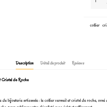
collier
cri
Description
Détail du produit
Reviews
et Cristal de Roche
ijouterie artisanale : le collier vermeil et cristal de roche, orné d'