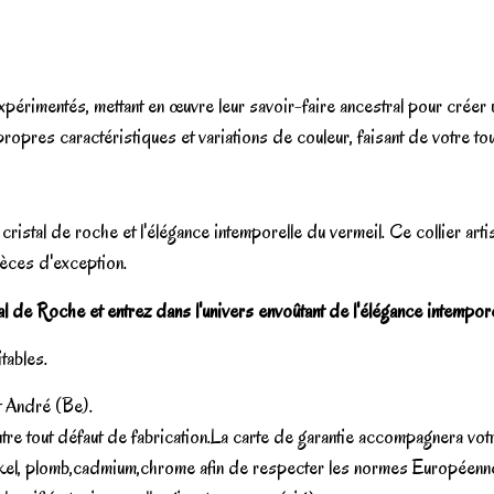
xpérimentés, mettant en œuvre leur savoir-faire ancestral pour créer 
ropres caractéristiques et variations de couleur, faisant de votre tou
u cristal de roche et l'élégance intemporelle du vermeil. Ce collier art
ièces d'exception.
l de Roche et entrez dans l'univers envoûtant de l'élégance intempore
tables.
t André (Be).
tre tout défaut de fabrication.La carte de garantie accompagnera votr
ns nickel, plomb,cadmium,chrome afin de respecter les normes Eur