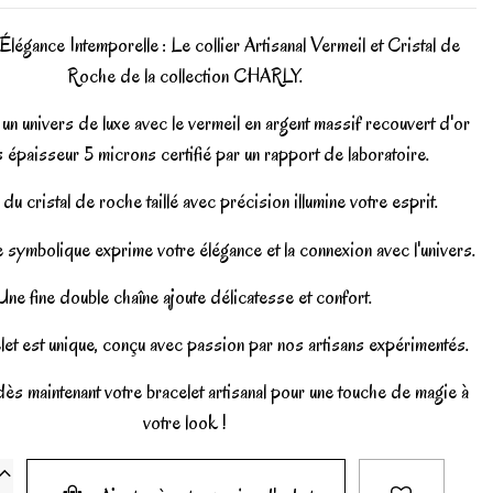
Élégance Intemporelle : Le collier Artisanal Vermeil et Cristal de
Roche de la collection CHARLY.
un univers de luxe avec le vermeil en argent massif recouvert d'or
s épaisseur 5 microns certifié par un rapport de laboratoire.
du cristal de roche taillé avec précision illumine votre esprit.
e symbolique exprime votre élégance et la connexion avec l'univers.
Une fine double chaîne ajoute délicatesse et confort.
et est unique, conçu avec passion par nos artisans expérimentés.
 maintenant votre bracelet artisanal pour une touche de magie à
votre look !