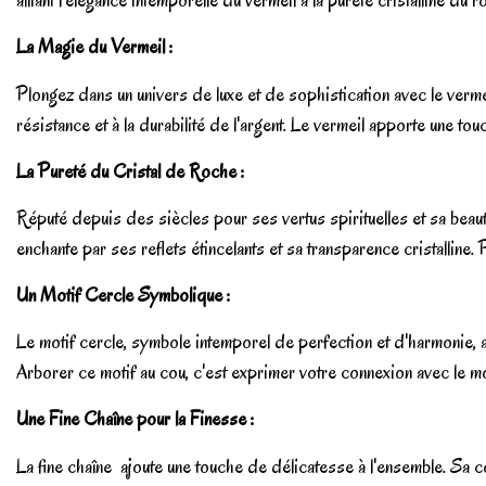
alliant l'élégance intemporelle du vermeil à la pureté cristalline du 
La Magie du Vermeil :
Plongez dans un univers de luxe et de sophistication avec le vermei
résistance et à la durabilité de l'argent. Le vermeil apporte une tou
La Pureté du Cristal de Roche :
Réputé depuis des siècles pour ses vertus spirituelles et sa beauté 
enchante par ses reflets étincelants et sa transparence cristalline. 
Un Motif Cercle Symbolique :
Le motif cercle, symbole intemporel de perfection et d'harmonie, appo
Arborer ce motif au cou, c'est exprimer votre connexion avec le mo
Une Fine Chaîne pour la Finesse :
La fine chaîne ajoute une touche de délicatesse à l'ensemble. Sa co