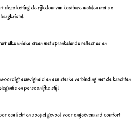
ert deze ketting de rijkdom van kostbare metalen met de
bergkristal.
vert elke unieke steen met sprankelende reflecties en
egenwoordigt eeuwigheid en een sterke verbinding met de krachten
gantie en persoonlijke stijl.
 voor een licht en soepel gevoel, voor ongeëvenaard comfort