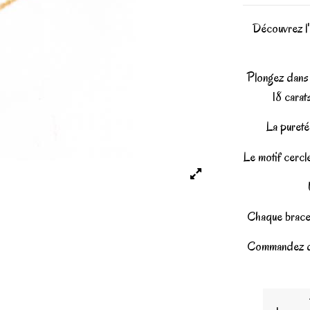
Découvrez l'
Plongez dans 
18 carat
La pureté 
Le motif cercl
Chaque bracel
Commandez dès