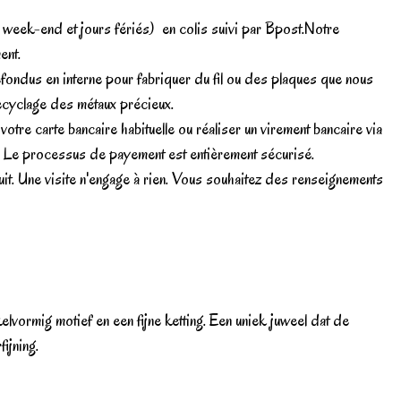
f week-end et jours fériés) en colis suivi par Bpost.Notre
ent.
fondus en interne pour fabriquer du fil ou des plaques que nous
ecyclage des métaux précieux.
re carte bancaire habituelle ou réaliser un virement bancaire via
s. Le processus de payement est entièrement sécurisé.
t. Une visite n'engage à rien. Vous souhaitez des renseignements
lvormig motief en een fijne ketting. Een uniek juweel dat de
ijning.