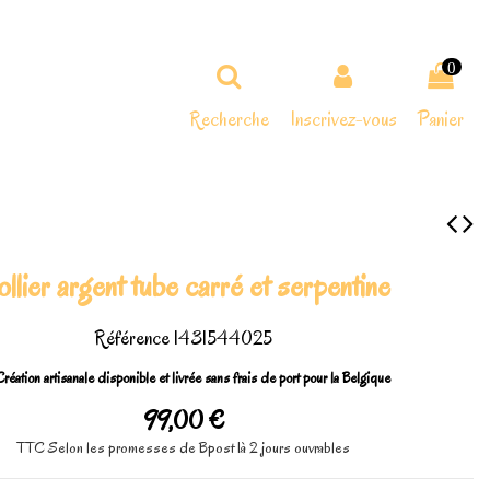
0
Recherche
Inscrivez-vous
Panier
llier argent tube carré et serpentine
Référence
1431544025
réation artisanale disponible et livrée sans frais de port pour la Belgique
99,00 €
TTC
Selon les promesses de Bpost 1à 2 jours ouvrables