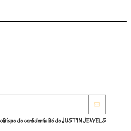
Write review
Marque
la politique de confidentialité de JUST'IN JEWELS