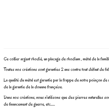
Ce collier argent rhodié, un placage de rhodium , métal de la famille 
Toutes nos créations sont garanties 2 ans contre tout défaut de fa
La qualité du métal est garantie par la frappe de notre poinçon d
de la garantie de la douane française.
Dans nos créations, nous n'utilisons que des pierres naturelles sou
de financement de guerre, etc......