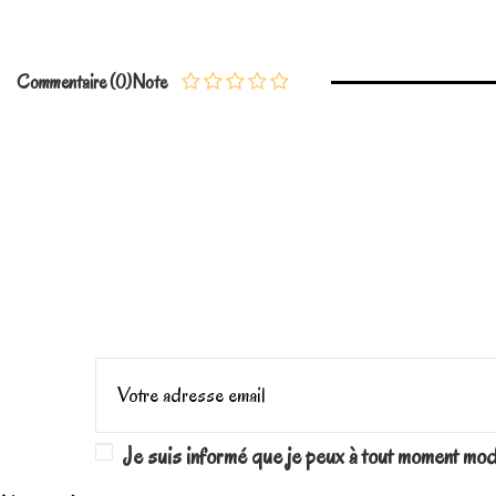
En stock
1 Article
No reviews
Commentaire (0)
Note
Je suis informé que je peux à tout moment mo