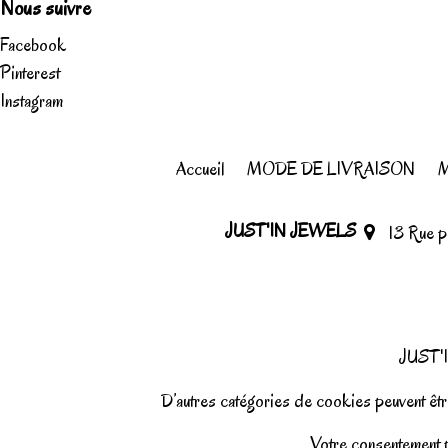
Nous suivre
Facebook
Pinterest
Instagram
Accueil
MODE DE LIVRAISON
M
JUST'IN JEWELS
13 Rue 
JUST'I
D’autres catégories de cookies peuvent être
Votre consentement pe