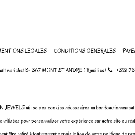
ENTIONS LEGALES
CONDITIONS GENERALES
PAYE
petit warichet B-1367 MONT ST ANDRE ( Ramillies)
+328173
N JEWELS utilise des cookies nécessaires au bon fonctionnement d
 utilisées pour personnaliser votre expérience sur notre site ou réal
ut être retiré à tout moment depuis le lien de notre politique de p