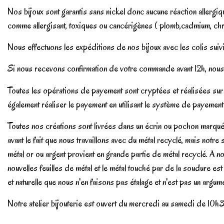
Nos bijoux sont garantis sans nickel donc aucune réaction aller
comme allergisant, toxiques ou cancérigènes ( plomb,cadmium, chr
Nous effectuons les expéditions de nos bijoux avec les colis suivi
Si nous recevons confirmation de votre commande avant 12h, nous 
Toutes les opérations de payement sont cryptées et réalisées sur 
également réaliser le payement en utilisant le système de payemen
Toutes nos créations sont livrées dans un écrin ou pochon marqué 
avant le fait que nous travaillons avec du métal recyclé, mais notre
métal or ou argent provient en grande partie de métal recyclé. A no
nouvelles feuilles de métal et le métal touché par de la soudure es
et naturelle que nous n'en faisons pas étalage et n'est pas un argu
Notre atelier bijouterie est ouvert du mercredi au samedi de 10h3