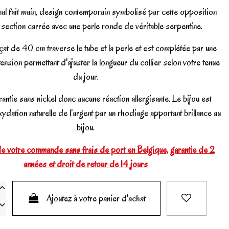
anal fait main, design contemporain symbolisé par cette opposition
 section carrée avec une perle ronde de véritable serpentine.
çat de 40 cm traverse le tube et la perle et est complétée par une
tension permettant d'ajuster la longueur du collier selon votre tenue
du jour.
antie sans nickel donc aucune réaction allergisante. Le bijou est
ydation naturelle de l'argent par un rhodiage apportant brillance au
bijou.
e votre commande sans frais de port en Belgique, garantie de 2
années et droit de retour de 14 jours
Ajoutez à votre panier d'achat