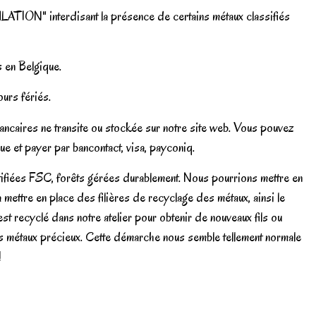
ATION" interdisant la présence de certains métaux classifiés
s en Belgique.
urs fériés.
ancaires ne transite ou stockée sur notre site web. Vous pouvez
e et payer par bancontact, visa, payconiq.
rtifiées FSC, forêts gérées durablement. Nous pourrions mettre en
à mettre en place des filières de recyclage des métaux, ainsi le
est recyclé dans notre atelier pour obtenir de nouveaux fils ou
n des métaux précieux. Cette démarche nous semble tellement normale
!