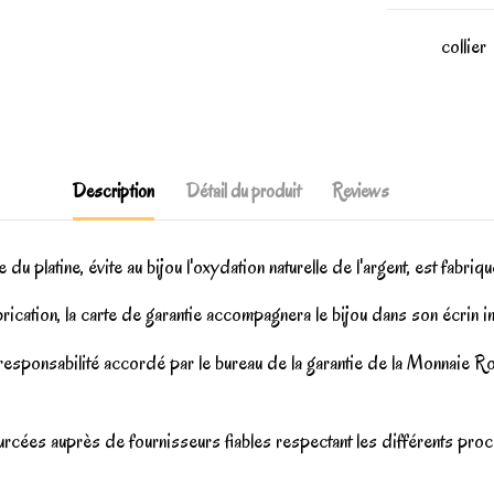
collier
Description
Détail du produit
Reviews
du platine, évite au bijou l'oxydation naturelle de l'argent, est fabriqu
brication, la carte de garantie accompagnera le bijou dans son écrin 
e responsabilité accordé par le bureau de la garantie de la Monnaie 
rcées auprès de fournisseurs fiables respectant les différents proces