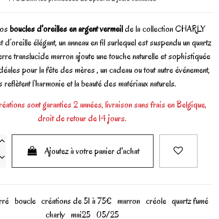
nos
boucles d'oreilles en argent vermeil
de la collection CHARLY
 d’oreille élégant, un anneau en fil surlequel est suspendu un quartz
erre translucide marron ajoute une touche naturelle et sophistiquée
Idéales pour la fête des mères , un cadeau ou tout autre événement,
s reflètent l’harmonie et la beauté des matériaux naturels.
éations sont garanties 2 années, livraison sans frais en Belgique,
droit de retour de 14 jours.
Ajoutez à votre panier d'achat
rré
boucle
créations de 51 à 75€
marron
créole
quartz fumé
charly
mai25
05/25