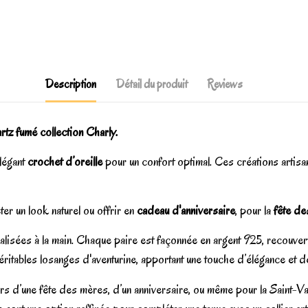
Description
Détail du produit
Reviews
rtz fumé collection Charly.
élégant
crochet d’oreille
pour un confort optimal. Ces créations artisa
er un look naturel ou offrir en
cadeau d'anniversaire
, pour la
fête de
réalisées à la main. Chaque paire est façonnée en argent 925, recouv
éritables losanges d'aventurine, apportant une touche d’élégance et de
 d’une fête des mères, d’un anniversaire, ou même pour la Saint-Valent