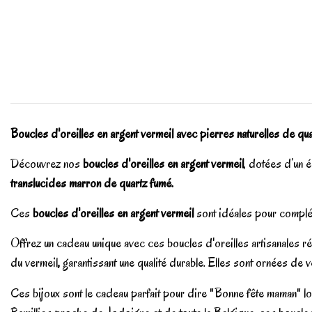
Boucles d'oreilles en argent vermeil avec pierres naturelles de qua
Découvrez nos
boucles d'oreilles en argent vermeil
, dotées d’un 
translucides marron de quartz fumé.
Ces
boucles d'oreilles en argent vermeil
sont idéales pour complét
Offrez un cadeau unique avec ces boucles d'oreilles artisanales 
du vermeil
,
garantissant une qualité durable. Elles sont ornées de v
Ces bijoux sont le cadeau parfait pour dire "Bonne fête maman" lors