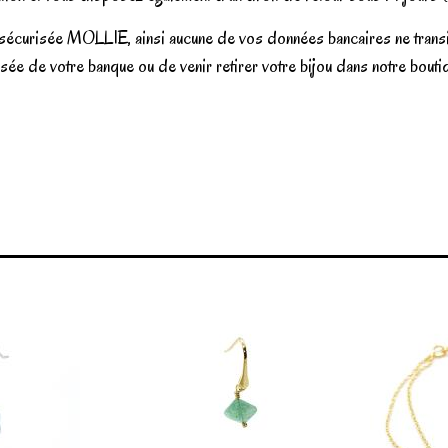
e sécurisée MOLLIE, ainsi aucune de vos données bancaires ne transit
urisée de votre banque ou de venir retirer votre bijou dans notre bou