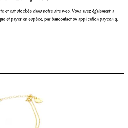
e et est stockée dans notre site web. Vous avez également la
tique et payer en espèce, par bancontact ou application payconiq.
Write review
Marque