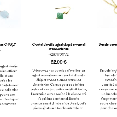
arine CHARLY
Crochet d'oreille argent plaqué or vermeil
Bracelet verme
avec aventurine
5
42871700VE
52,00 €
argent rhodié
Découvrez nos boucles d'oreilles en
Bracelet arge
arine offrent
argent vermeil avec un crochet d’oreille
bracelet
le et une
élégant et des pierres naturelles
extensio
outes les
d’aventurine. Connue pour ses teintes
constitué 
 parfaitement
vertes et ses propriétés en lithothérapie,
centre une a
 la collection
l'aventurine est associée à la chance et à
Le bracelet
pporte une
l’équilibre émotionnel. Extraite
forçat mont
e. Ces bijoux
principalement d'Inde et du Brésil, cette
sobre classi
imeront votre
pierre ajoute une touche naturelle et...
pour des occ