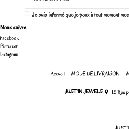
Je suis informé que je peux à tout moment mo
Nous suivre
Facebook
Pinterest
Instagram
Accueil
MODE DE LIVRAISON
M
JUST'IN JEWELS
13 Rue 
JUST'I