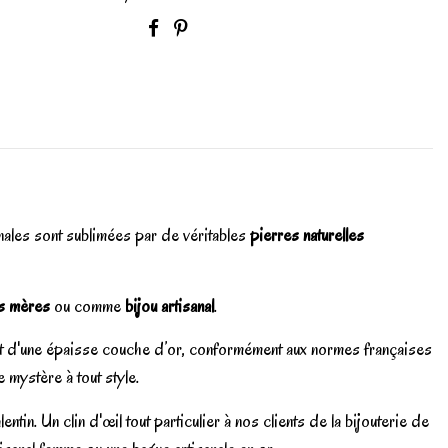
nales sont sublimées par de véritables
pierres naturelles
s mères
ou comme
bijou artisanal
.
ert d'une épaisse couche d’or, conformément aux normes françaises
 mystère à tout style.
in. Un clin d'œil tout particulier à nos clients de la bijouterie de