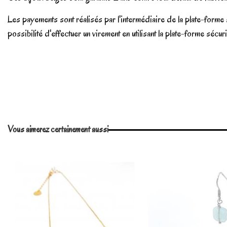
Les payements sont réalisés par l'intermédiaire de la plate-form
possibilité d'effectuer un virement en utilisant la plate-forme séc
En stock
2 Produits
No reviews
Vous aimerez certainement aussi