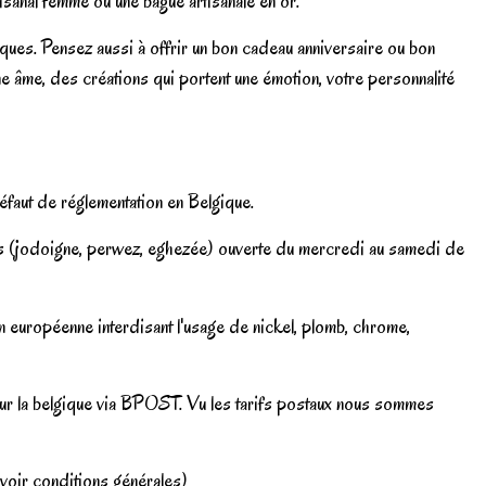
isanal femme ou une bague artisanale en or.
iques. Pensez aussi à offrir un bon cadeau anniversaire ou bon
 âme, des créations qui portent une émotion, votre personnalité
éfaut de réglementation en Belgique.
es (jodoigne, perwez, eghezée) ouverte du mercredi au samedi de
européenne interdisant l'usage de nickel, plomb, chrome,
our la belgique via BPOST. Vu les tarifs postaux nous sommes
(voir conditions générales)