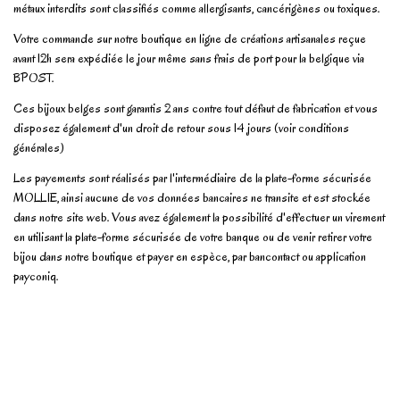
métaux interdits sont classifiés comme allergisants, cancérigènes ou toxiques.
Votre commande sur notre boutique en ligne de créations artisanales reçue
avant 12h sera expédiée le jour même sans frais de port pour la belgique via
BPOST.
Ces bijoux belges sont garantis 2 ans contre tout défaut de fabrication et vous
disposez également d'un droit de retour sous 14 jours (voir conditions
générales)
Les payements sont réalisés par l'intermédiaire de la plate-forme sécurisée
MOLLIE, ainsi aucune de vos données bancaires ne transite et est stockée
dans notre site web. Vous avez également la possibilité d'effectuer un virement
en utilisant la plate-forme sécurisée de votre banque ou de venir retirer votre
bijou dans notre boutique et payer en espèce, par bancontact ou application
payconiq.
No reviews
Write review