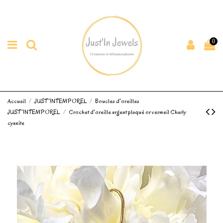
0
Accueil
JUST'INTEMPOREL
Boucles d'oreilles
JUST'INTEMPOREL
Crochet d'oreille argent plaqué or vermeil Charly
cyanite