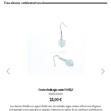
Vous aimerez certainement aussi
Marque
Crochet d'oreille aigue-marine CHARLY
4287320025
25,00 €
Les boucles d'oreilles en argent rhodié avec de véritables aigue-marine offrent une élégance
intemporelle et une polyvalence adaptée à toutes les occasions. Ils se combinent parfaitement