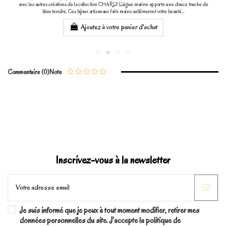
avec les autres créations de la collection CHARLY L'aigue marine apporte une douce touche de
bleu tendre. Ces bijoux artisanaux faits mains sublimeront votre beauté...
Ajoutez à votre panier d'achat
Commentaire (0)
Note
Inscrivez-vous à la newsletter
Je suis informé que je peux à tout moment modifier, retirer mes
données personnelles du site. J'accepte la politique de