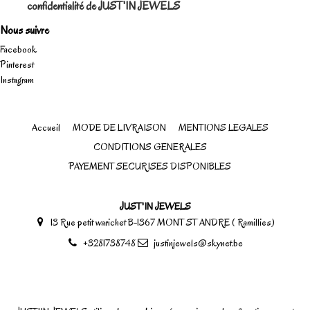
confidentialité de JUST'IN JEWELS
Nous suivre
Facebook
Pinterest
Instagram
Accueil
MODE DE LIVRAISON
MENTIONS LEGALES
CONDITIONS GENERALES
PAYEMENT SECURISES DISPONIBLES
JUST'IN JEWELS
13 Rue petit warichet B-1367 MONT ST ANDRE ( Ramillies)
+3281738748
justinjewels@skynet.be